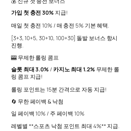
💰 신규 첫 충전 보너스
가입 첫 충전 30%
지급!
매일 첫 충전 10% / 매 충전 5% 기본 혜택.
[3+3, 10+5, 30+10, 100+30] 돌발 보너스 항시
진행.
🎰 무제한 롤링 콤프
슬롯 최대 3.0%
/
카지노 최대 1.2%
무제한 롤
링 콤프 지급!
롤링 포인트는 15분 간격으로 자동 지급!
🔄 무한 페이백 & 낙첨
일 페이백 10% / 주 페이백 10%
레벨별 **스포츠 낙첨 포인트 최대 4%** 지급.