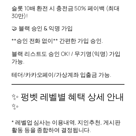
슬롯 10배 환전 시 충전금 50% 페이백 (최대
30만)!
🤝 블랙 승인 & 익명 가입
**승인 전화 없이** 간편한 가입 승인.
블랙 리스트도 승인 OK! / 무기명(익명) 가입
가능.
테더/카카오페이/가상계좌 입출금 가능.
✨ 펑벳 레벨별 혜택 상세 안내
✨
* 레벨업 심사는 이용내역, 지인추천, 게시판
활동 등을 종합하여 결정됩니다.