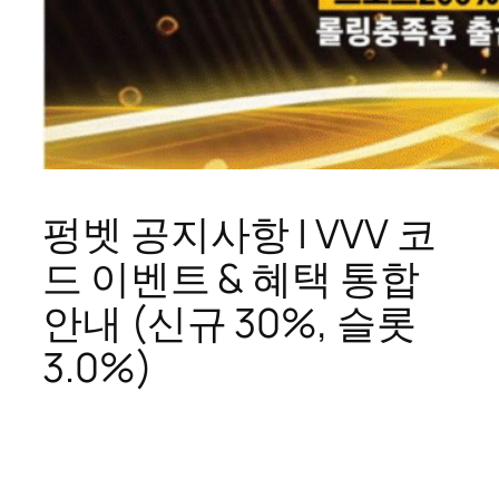
펑벳 공지사항 | VVV 코
드 이벤트 & 혜택 통합
안내 (신규 30%, 슬롯
3.0%)