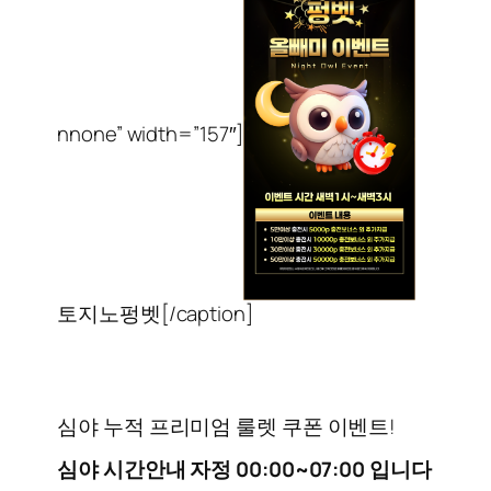
nnone” width=”157″]
토지노펑벳[/caption]
심야 누적 프리미엄 룰렛 쿠폰 이벤트!
심야 시간안내 자정 00:00~07:00 입니다