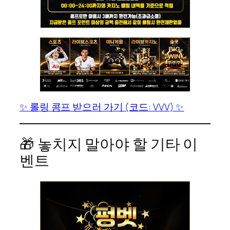
✨ 롤링 콤프 받으러 가기 (코드: VVV) ✨
🎁 놓치지 말아야 할 기타 이
벤트