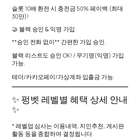
슬롯 10배 환전 시 충전금 50% 페이백 (최대
30만)!
🤝 블랙 승인 & 익명 가입
**승인 전화 없이** 간편한 가입 승인.
블랙 리스트도 승인 OK! / 무기명(익명) 가입
가능.
테더/카카오페이/가상계좌 입출금 가능.
✨ 펑벳 레벨별 혜택 상세 안내
✨
* 레벨업 심사는 이용내역, 지인추천, 게시판
활동 등을 종합하여 결정됩니다.