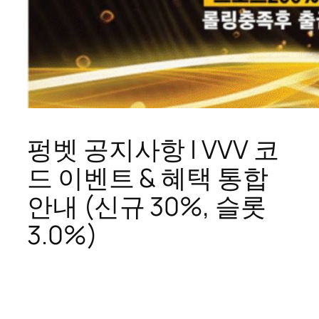
펑벳 공지사항 | VVV 코
드 이벤트 & 혜택 통합
안내 (신규 30%, 슬롯
3.0%)