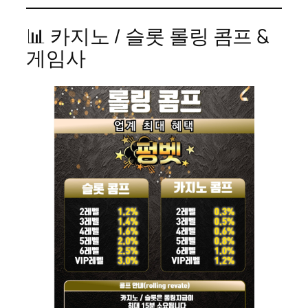
📊 카지노 / 슬롯 롤링 콤프 &
게임사