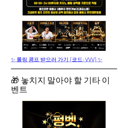
✨ 롤링 콤프 받으러 가기 (코드: VVV) ✨
🎁 놓치지 말아야 할 기타 이
벤트