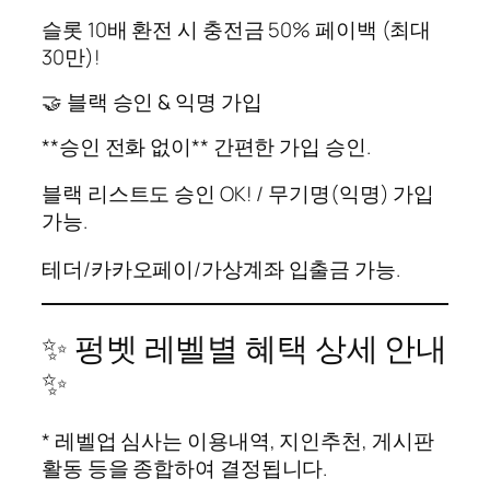
슬롯 10배 환전 시 충전금 50% 페이백 (최대
30만)!
🤝 블랙 승인 & 익명 가입
**승인 전화 없이** 간편한 가입 승인.
블랙 리스트도 승인 OK! / 무기명(익명) 가입
가능.
테더/카카오페이/가상계좌 입출금 가능.
✨ 펑벳 레벨별 혜택 상세 안내
✨
* 레벨업 심사는 이용내역, 지인추천, 게시판
활동 등을 종합하여 결정됩니다.