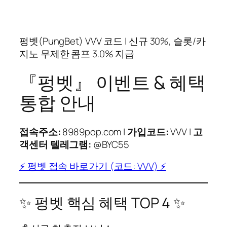
펑벳(PungBet) VVV 코드 | 신규 30%, 슬롯/카
지노 무제한 콤프 3.0% 지급
『펑벳』 이벤트 & 혜택
통합 안내
접속주소:
8989pop.com |
가입코드:
VVV |
고
객센터 텔레그램:
@BYC55
⚡️ 펑벳 접속 바로가기 (코드: VVV) ⚡️
✨ 펑벳 핵심 혜택 TOP 4 ✨