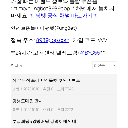
가장 빠른 이벤트 정보와 돌발 쿠폰을
**t.me/pungbet8989pop** 채널에서 놓치지
마세요!
✨ 펑벳 공식 채널 바로가기 ✨
안전 보증 놀이터 펑벳(PungBet)
접속 주소:
8989pop.com
| 가입 코드: VVV
**24시간 고객센터 텔레그램:
@BYC55
**
전체 4
심야 누적 프리미엄 룰렛 쿠폰 이벤트!
펑벳
|
2025.10.10
|
추천 0
|
조회 3346
평생도메인 안내
펑벳
|
2025.10.10
|
추천 0
|
조회 3272
부정배팅&양방배팅 강력제제 안내