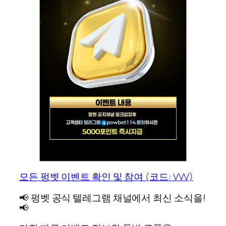
모든 펑벳 이벤트 확인 및 참여 (코드: VVV)
📢 펑벳 공식 텔레그램 채널에서 최신 소식을!
📢