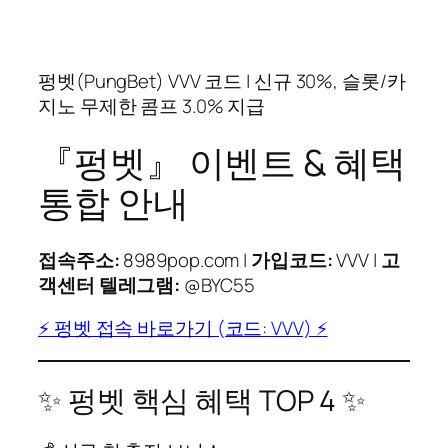
펑벳(PungBet) VVV 코드 | 신규 30%, 슬롯/카
지노 무제한 콤프 3.0% 지급
『펑벳』 이벤트 & 혜택
통합 안내
접속주소:
8989pop.com |
가입코드:
VVV |
고
객센터 텔레그램:
@BYC55
⚡️ 펑벳 접속 바로가기 (코드: VVV) ⚡️
✨ 펑벳 핵심 혜택 TOP 4 ✨