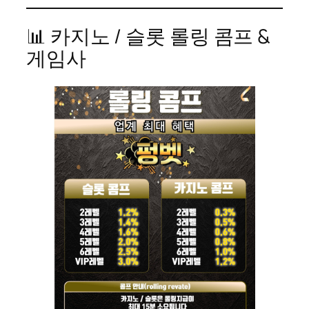
📊 카지노 / 슬롯 롤링 콤프 &
게임사