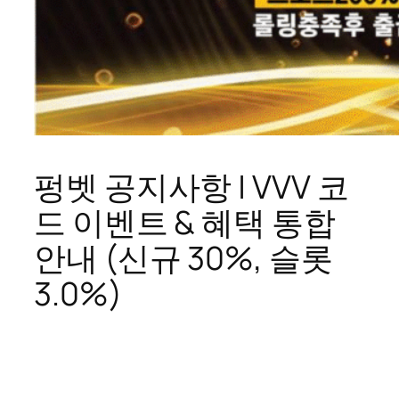
펑벳 공지사항 | VVV 코
드 이벤트 & 혜택 통합
안내 (신규 30%, 슬롯
3.0%)