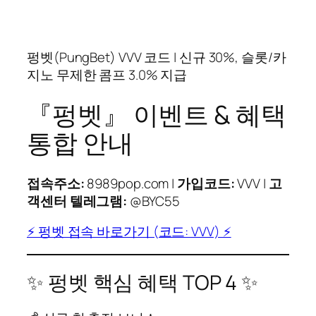
펑벳(PungBet) VVV 코드 | 신규 30%, 슬롯/카
지노 무제한 콤프 3.0% 지급
『펑벳』 이벤트 & 혜택
통합 안내
접속주소:
8989pop.com |
가입코드:
VVV |
고
객센터 텔레그램:
@BYC55
⚡️ 펑벳 접속 바로가기 (코드: VVV) ⚡️
✨ 펑벳 핵심 혜택 TOP 4 ✨