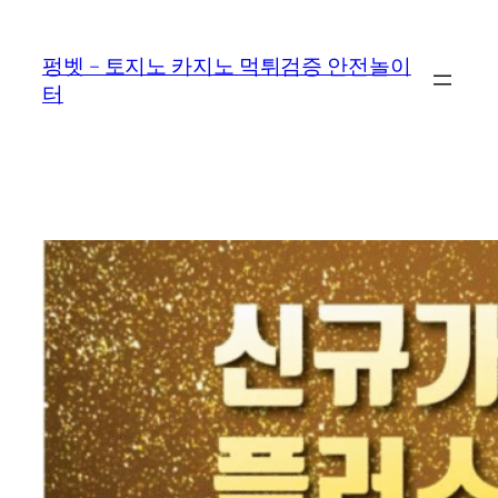
콘
텐
펑벳 – 토지노 카지노 먹튀검증 안전놀이
츠
터
로
바
로
가
기