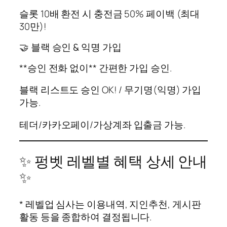
슬롯 10배 환전 시 충전금 50% 페이백 (최대
30만)!
🤝 블랙 승인 & 익명 가입
**승인 전화 없이** 간편한 가입 승인.
블랙 리스트도 승인 OK! / 무기명(익명) 가입
가능.
테더/카카오페이/가상계좌 입출금 가능.
✨ 펑벳 레벨별 혜택 상세 안내
✨
* 레벨업 심사는 이용내역, 지인추천, 게시판
활동 등을 종합하여 결정됩니다.