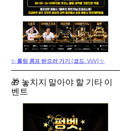
✨ 롤링 콤프 받으러 가기 (코드: VVV) ✨
🎁 놓치지 말아야 할 기타 이
벤트