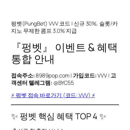
펑벳(PungBet) VVV 코드 | 신규 30%, 슬롯/카
지노 무제한 콤프 3.0% 지급
『펑벳』 이벤트 & 혜택
통합 안내
접속주소:
8989pop.com |
가입코드:
VVV |
고
객센터 텔레그램:
@BYC55
⚡️ 펑벳 접속 바로가기 (코드: VVV) ⚡️
✨ 펑벳 핵심 혜택 TOP 4 ✨