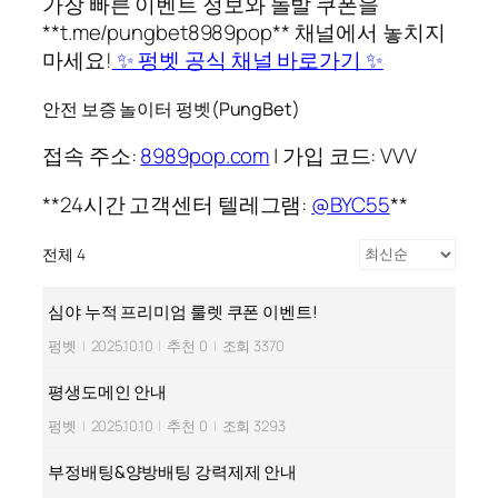
가장 빠른 이벤트 정보와 돌발 쿠폰을
**t.me/pungbet8989pop** 채널에서 놓치지
마세요!
✨ 펑벳 공식 채널 바로가기 ✨
안전 보증 놀이터 펑벳(PungBet)
접속 주소:
8989pop.com
| 가입 코드: VVV
**24시간 고객센터 텔레그램:
@BYC55
**
전체 4
심야 누적 프리미엄 룰렛 쿠폰 이벤트!
펑벳
|
2025.10.10
|
추천 0
|
조회 3370
평생도메인 안내
펑벳
|
2025.10.10
|
추천 0
|
조회 3293
부정배팅&양방배팅 강력제제 안내