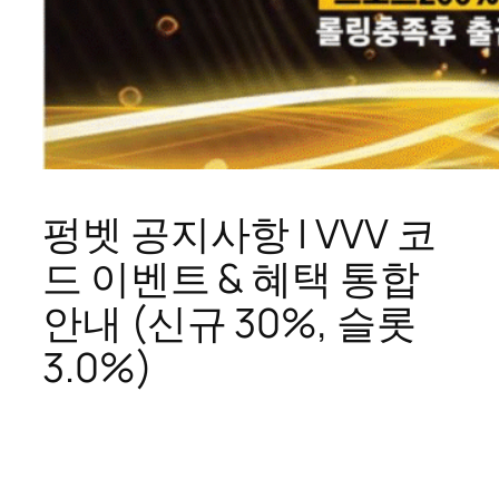
펑벳 공지사항 | VVV 코
드 이벤트 & 혜택 통합
안내 (신규 30%, 슬롯
3.0%)