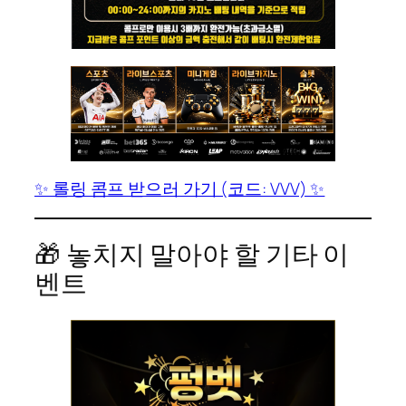
✨ 롤링 콤프 받으러 가기 (코드: VVV) ✨
🎁 놓치지 말아야 할 기타 이
벤트