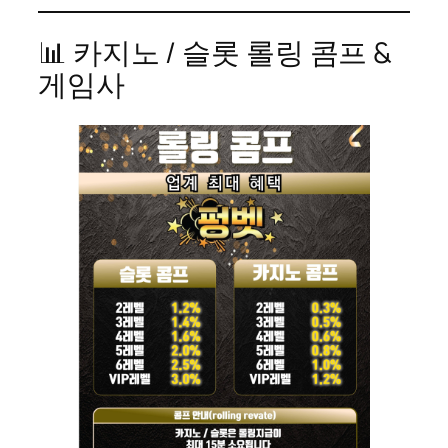
📊 카지노 / 슬롯 롤링 콤프 &
게임사