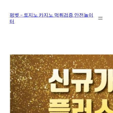
콘
텐
펑벳 – 토지노 카지노 먹튀검증 안전놀이
츠
터
로
바
로
가
기