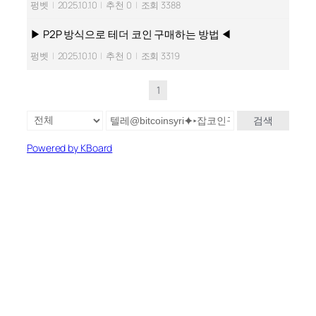
펑벳
|
2025.10.10
|
추천 0
|
조회 3388
▶ P2P 방식으로 테더 코인 구매하는 방법 ◀
펑벳
|
2025.10.10
|
추천 0
|
조회 3319
1
검색
Powered by KBoard