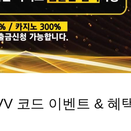
VV 코드 이벤트 & 혜