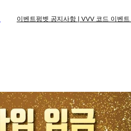
이
이벤트
펑벳 공지사항 | VVV 코드 이벤트 &