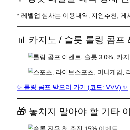
* 레벨업 심사는 이용내역, 지인추천, 
📊 카지노 / 슬롯 롤링 콤프
✨ 롤링 콤프 받으러 가기 (코드: VVV) ✨
🎁 놓치지 말아야 할 기타 