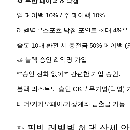
🔄 무한 페이백 & 낙첨
일 페이백 10% / 주 페이백 10%
레벨별 **스포츠 낙첨 포인트 최대 4%**
슬롯 10배 환전 시 충전금 50% 페이백 (최
🤝 블랙 승인 & 익명 가입
**승인 전화 없이** 간편한 가입 승인.
블랙 리스트도 승인 OK! / 무기명(익명) 
테더/카카오페이/가상계좌 입출금 가능.
✨ 펑벳 레벨별 혜택 상세 안