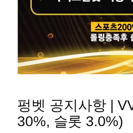
펑벳 공지사항 | V
30%, 슬롯 3.0%)