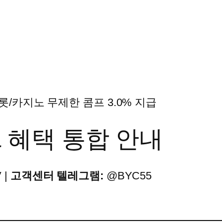
, 슬롯/카지노 무제한 콤프 3.0% 지급
 혜택 통합 안내
 |
고객센터 텔레그램:
@BYC55