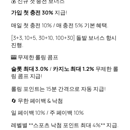
💰 신규 첫 충전 보너스
가입 첫 충전 30%
지급!
매일 첫 충전 10% / 매 충전 5% 기본 혜택.
[3+3, 10+5, 30+10, 100+30] 돌발 보너스 항시
진행.
🎰 무제한 롤링 콤프
슬롯 최대 3.0%
/
카지노 최대 1.2%
무제한 롤
링 콤프 지급!
롤링 포인트는 15분 간격으로 자동 지급!
🔄 무한 페이백 & 낙첨
일 페이백 10% / 주 페이백 10%
레벨별 **스포츠 낙첨 포인트 최대 4%** 지급.