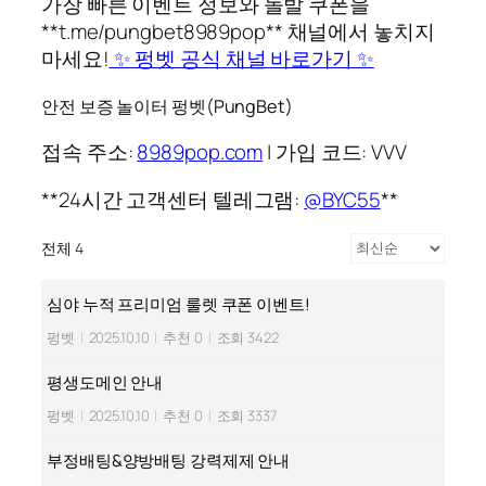
가장 빠른 이벤트 정보와 돌발 쿠폰을
**t.me/pungbet8989pop** 채널에서 놓치지
마세요!
✨ 펑벳 공식 채널 바로가기 ✨
안전 보증 놀이터 펑벳(PungBet)
접속 주소:
8989pop.com
| 가입 코드: VVV
**24시간 고객센터 텔레그램:
@BYC55
**
전체 4
심야 누적 프리미엄 룰렛 쿠폰 이벤트!
펑벳
|
2025.10.10
|
추천 0
|
조회 3422
평생도메인 안내
펑벳
|
2025.10.10
|
추천 0
|
조회 3337
부정배팅&양방배팅 강력제제 안내