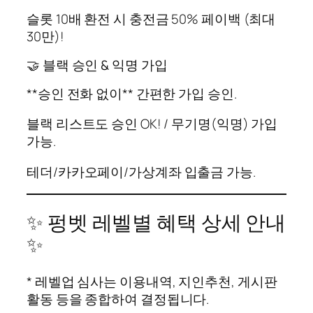
슬롯 10배 환전 시 충전금 50% 페이백 (최대
30만)!
🤝 블랙 승인 & 익명 가입
**승인 전화 없이** 간편한 가입 승인.
블랙 리스트도 승인 OK! / 무기명(익명) 가입
가능.
테더/카카오페이/가상계좌 입출금 가능.
✨ 펑벳 레벨별 혜택 상세 안내
✨
* 레벨업 심사는 이용내역, 지인추천, 게시판
활동 등을 종합하여 결정됩니다.