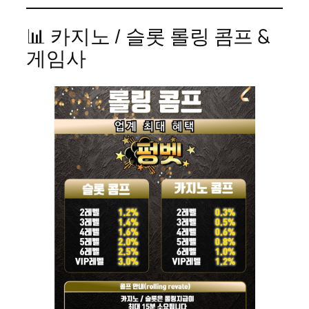
📊 카지노 / 슬롯 롤링 콤프 &
게임사