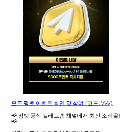
모든 펑벳 이벤트 확인 및 참여 (코드: VVV)
📢 펑벳 공식 텔레그램 채널에서 최신 소식을!
📢