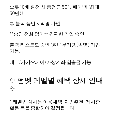
슬롯 10배 환전 시 충전금 50% 페이백 (최대
30만)!
🤝 블랙 승인 & 익명 가입
**승인 전화 없이** 간편한 가입 승인.
블랙 리스트도 승인 OK! / 무기명(익명) 가입
가능.
테더/카카오페이/가상계좌 입출금 가능.
✨ 펑벳 레벨별 혜택 상세 안내
✨
* 레벨업 심사는 이용내역, 지인추천, 게시판
활동 등을 종합하여 결정됩니다.