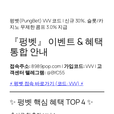
펑벳(PungBet) VVV 코드 | 신규 30%, 슬롯/카
지노 무제한 콤프 3.0% 지급
『펑벳』 이벤트 & 혜택
통합 안내
접속주소:
8989pop.com |
가입코드:
VVV |
고
객센터 텔레그램:
@BYC55
⚡️ 펑벳 접속 바로가기 (코드: VVV) ⚡️
✨ 펑벳 핵심 혜택 TOP 4 ✨