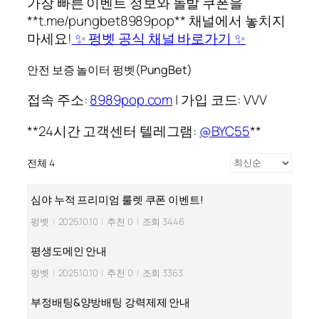
가장 빠른 이벤트 정보와 돌발 쿠폰을
**t.me/pungbet8989pop** 채널에서 놓치지
마세요!
✨ 펑벳 공식 채널 바로가기 ✨
안전 보증 놀이터 펑벳(PungBet)
접속 주소:
8989pop.com
| 가입 코드: VVV
**24시간 고객센터 텔레그램:
@BYC55
**
전체 4
심야 누적 프리미엄 룰렛 쿠폰 이벤트!
펑벳
|
2025.10.10
|
추천 0
|
조회 3446
평생도메인 안내
펑벳
|
2025.10.10
|
추천 0
|
조회 3363
부정배팅&양방배팅 강력제제 안내