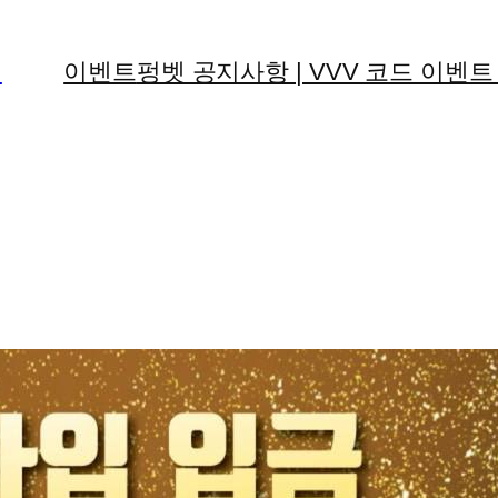
이
이벤트
펑벳 공지사항 | VVV 코드 이벤트 &