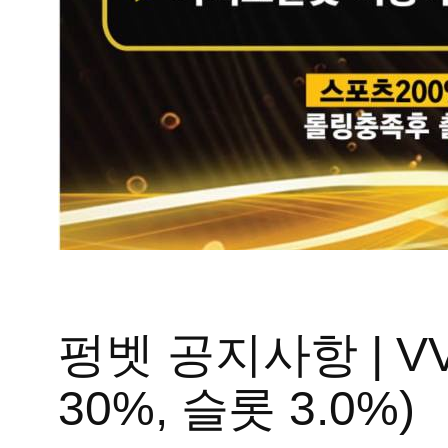
펑벳 공지사항 | V
30%, 슬롯 3.0%)