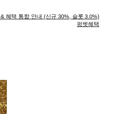
 혜택 통합 안내 (신규 30%, 슬롯 3.0%)
펑벳혜택