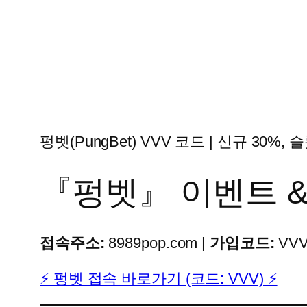
펑벳(PungBet) VVV 코드 | 신규 30%
『펑벳』 이벤트 &
접속주소:
8989pop.com |
가입코드:
VVV
⚡️ 펑벳 접속 바로가기 (코드: VVV) ⚡️