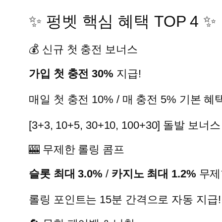
✨ 펑벳 핵심 혜택 TOP 4 ✨
💰 신규 첫 충전 보너스
가입 첫 충전 30%
지급!
매일 첫 충전 10% / 매 충전 5% 기본 혜택
[3+3, 10+5, 30+10, 100+30] 돌발 보
🎰 무제한 롤링 콤프
슬롯 최대 3.0%
/
카지노 최대 1.2%
무제한
롤링 포인트는 15분 간격으로 자동 지급!