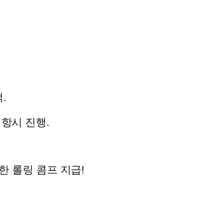
.
너스 항시 진행.
 롤링 콤프 지급!