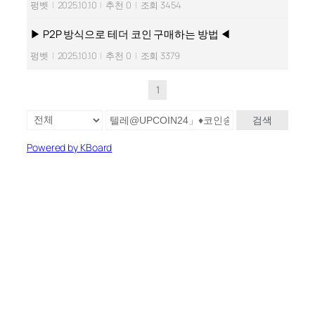
펑벳
|
2025.10.10
|
추천 0
|
조회 3454
▶ P2P 방식으로 테더 코인 구매하는 방법 ◀
펑벳
|
2025.10.10
|
추천 0
|
조회 3379
1
검색
Powered by KBoard