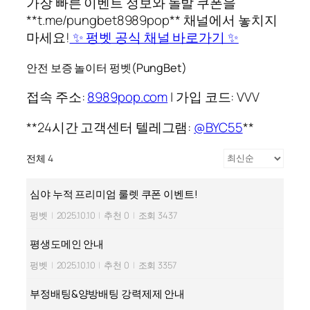
가장 빠른 이벤트 정보와 돌발 쿠폰을
**t.me/pungbet8989pop** 채널에서 놓치지
마세요!
✨ 펑벳 공식 채널 바로가기 ✨
안전 보증 놀이터 펑벳(PungBet)
접속 주소:
8989pop.com
| 가입 코드: VVV
**24시간 고객센터 텔레그램:
@BYC55
**
전체 4
심야 누적 프리미엄 룰렛 쿠폰 이벤트!
펑벳
|
2025.10.10
|
추천 0
|
조회 3437
평생도메인 안내
펑벳
|
2025.10.10
|
추천 0
|
조회 3357
부정배팅&양방배팅 강력제제 안내