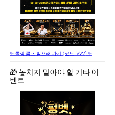
✨ 롤링 콤프 받으러 가기 (코드: VVV) ✨
🎁 놓치지 말아야 할 기타 이
벤트