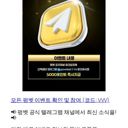
모든 펑벳 이벤트 확인 및 참여 (코드: VVV)
📢 펑벳 공식 텔레그램 채널에서 최신 소식을!
📢