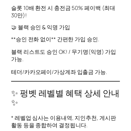
슬롯 10배 환전 시 충전금 50% 페이백 (최대
30만)!
🤝 블랙 승인 & 익명 가입
**승인 전화 없이** 간편한 가입 승인.
블랙 리스트도 승인 OK! / 무기명(익명) 가입
가능.
테더/카카오페이/가상계좌 입출금 가능.
✨ 펑벳 레벨별 혜택 상세 안내
✨
* 레벨업 심사는 이용내역, 지인추천, 게시판
활동 등을 종합하여 결정됩니다.