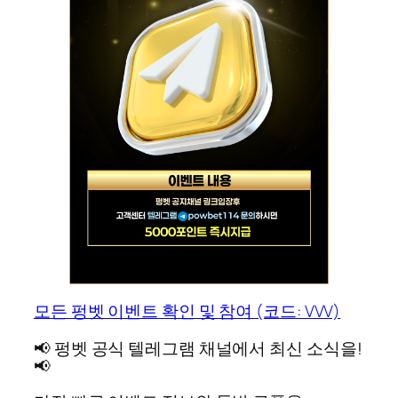
모든 펑벳 이벤트 확인 및 참여 (코드: VVV)
📢 펑벳 공식 텔레그램 채널에서 최신 소식을!
📢