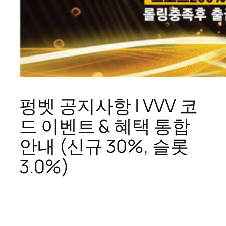
펑벳 공지사항 | VVV 코
드 이벤트 & 혜택 통합
안내 (신규 30%, 슬롯
3.0%)