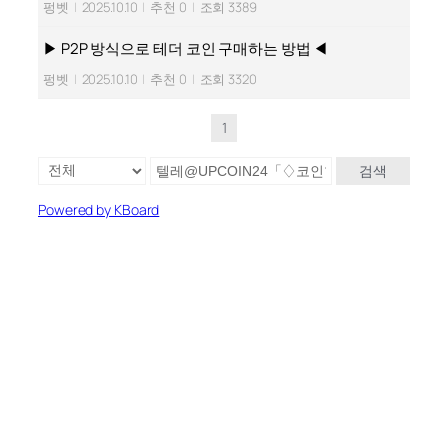
펑벳
|
2025.10.10
|
추천 0
|
조회 3389
▶ P2P 방식으로 테더 코인 구매하는 방법 ◀
펑벳
|
2025.10.10
|
추천 0
|
조회 3320
1
검색
Powered by KBoard