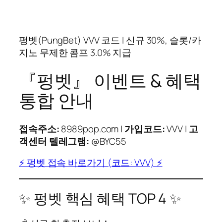
펑벳(PungBet) VVV 코드 | 신규 30%, 슬롯/카
지노 무제한 콤프 3.0% 지급
『펑벳』 이벤트 & 혜택
통합 안내
접속주소:
8989pop.com |
가입코드:
VVV |
고
객센터 텔레그램:
@BYC55
⚡️ 펑벳 접속 바로가기 (코드: VVV) ⚡️
✨ 펑벳 핵심 혜택 TOP 4 ✨