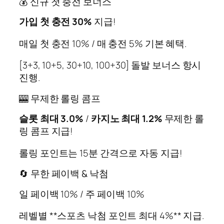
💰 신규 첫 충전 보너스
가입 첫 충전 30%
지급!
매일 첫 충전 10% / 매 충전 5% 기본 혜택.
[3+3, 10+5, 30+10, 100+30] 돌발 보너스 항시
진행.
🎰 무제한 롤링 콤프
슬롯 최대 3.0%
/
카지노 최대 1.2%
무제한 롤
링 콤프 지급!
롤링 포인트는 15분 간격으로 자동 지급!
🔄 무한 페이백 & 낙첨
일 페이백 10% / 주 페이백 10%
레벨별 **스포츠 낙첨 포인트 최대 4%** 지급.