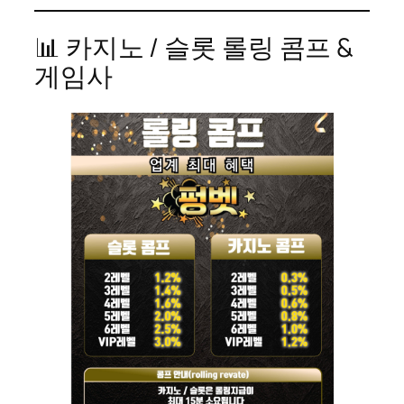
📊 카지노 / 슬롯 롤링 콤프 &
게임사