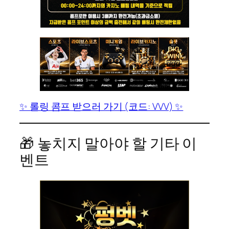
✨ 롤링 콤프 받으러 가기 (코드: VVV) ✨
🎁 놓치지 말아야 할 기타 이
벤트