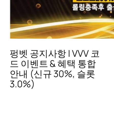
펑벳 공지사항 | VVV 코
드 이벤트 & 혜택 통합
안내 (신규 30%, 슬롯
3.0%)