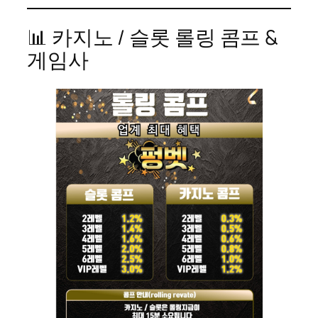
📊 카지노 / 슬롯 롤링 콤프 &
게임사