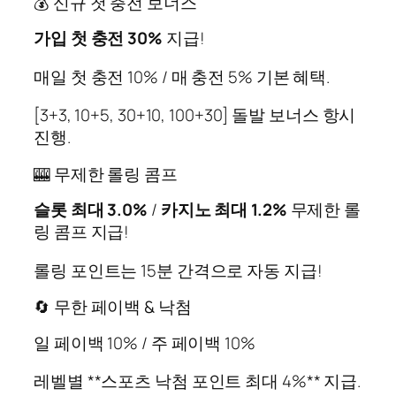
💰 신규 첫 충전 보너스
가입 첫 충전 30%
지급!
매일 첫 충전 10% / 매 충전 5% 기본 혜택.
[3+3, 10+5, 30+10, 100+30] 돌발 보너스 항시
진행.
🎰 무제한 롤링 콤프
슬롯 최대 3.0%
/
카지노 최대 1.2%
무제한 롤
링 콤프 지급!
롤링 포인트는 15분 간격으로 자동 지급!
🔄 무한 페이백 & 낙첨
일 페이백 10% / 주 페이백 10%
레벨별 **스포츠 낙첨 포인트 최대 4%** 지급.