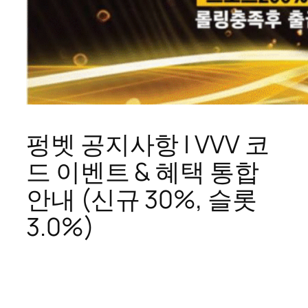
펑벳 공지사항 | VVV 코
드 이벤트 & 혜택 통합
안내 (신규 30%, 슬롯
3.0%)