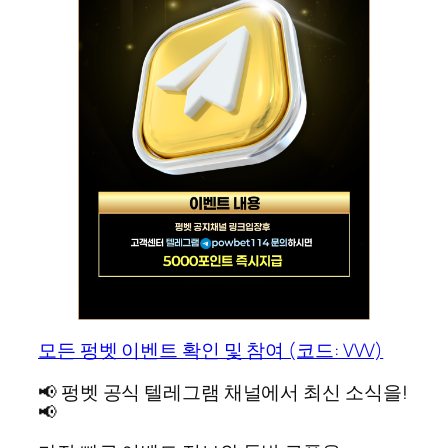
모든 펑벳 이벤트 확인 및 참여 (코드: VVV)
📢 펑벳 공식 텔레그램 채널에서 최신 소식을!
📢