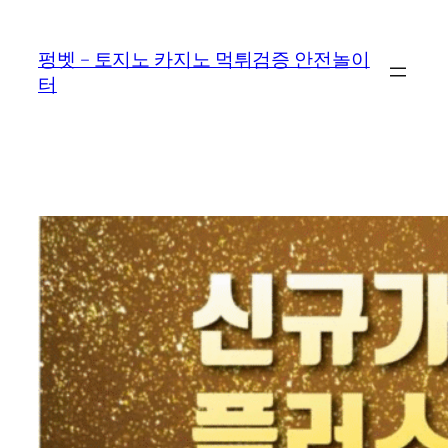
콘
텐
펑벳 – 토지노 카지노 먹튀검증 안전놀이
츠
터
로
바
로
가
기