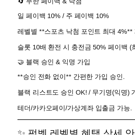
🔄 무한 페이백 & 낙첨
일 페이백 10% / 주 페이백 10%
레벨별 **스포츠 낙첨 포인트 최대 4%**
슬롯 10배 환전 시 충전금 50% 페이백 (최
🤝 블랙 승인 & 익명 가입
**승인 전화 없이** 간편한 가입 승인.
블랙 리스트도 승인 OK! / 무기명(익명) 
테더/카카오페이/가상계좌 입출금 가능.
✨ 펑벳 레벨별 혜택 상세 안