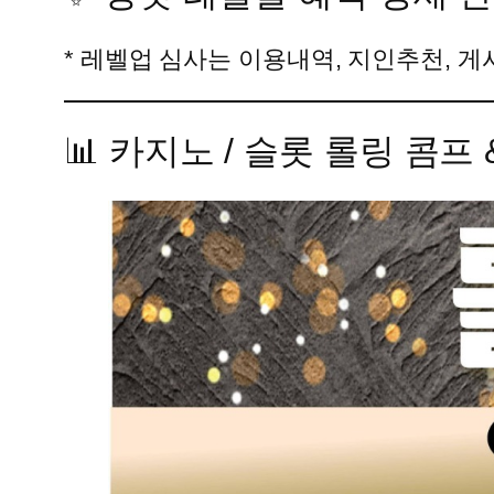
* 레벨업 심사는 이용내역, 지인추천, 
📊 카지노 / 슬롯 롤링 콤프