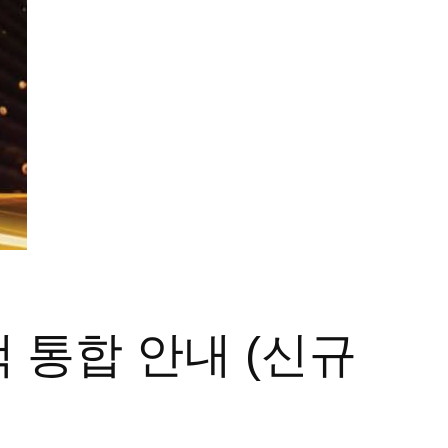
택 통합 안내 (신규