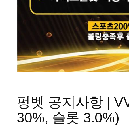
펑벳 공지사항 | V
30%, 슬롯 3.0%)