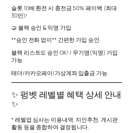
슬롯 10배 환전 시 충전금 50% 페이백 (최대
30만)!
🤝 블랙 승인 & 익명 가입
**승인 전화 없이** 간편한 가입 승인.
블랙 리스트도 승인 OK! / 무기명(익명) 가입
가능.
테더/카카오페이/가상계좌 입출금 가능.
✨ 펑벳 레벨별 혜택 상세 안내
✨
* 레벨업 심사는 이용내역, 지인추천, 게시판
활동 등을 종합하여 결정됩니다.