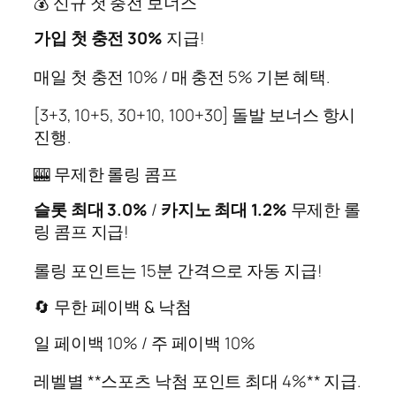
💰 신규 첫 충전 보너스
가입 첫 충전 30%
지급!
매일 첫 충전 10% / 매 충전 5% 기본 혜택.
[3+3, 10+5, 30+10, 100+30] 돌발 보너스 항시
진행.
🎰 무제한 롤링 콤프
슬롯 최대 3.0%
/
카지노 최대 1.2%
무제한 롤
링 콤프 지급!
롤링 포인트는 15분 간격으로 자동 지급!
🔄 무한 페이백 & 낙첨
일 페이백 10% / 주 페이백 10%
레벨별 **스포츠 낙첨 포인트 최대 4%** 지급.