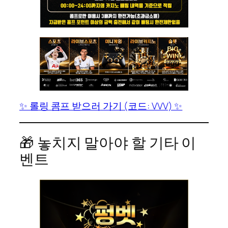
✨ 롤링 콤프 받으러 가기 (코드: VVV) ✨
🎁 놓치지 말아야 할 기타 이
벤트