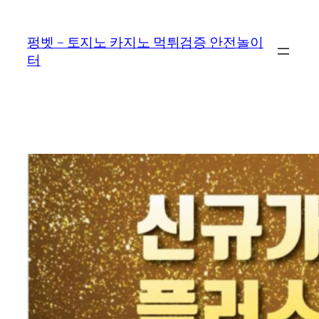
콘
텐
펑벳 – 토지노 카지노 먹튀검증 안전놀이
츠
터
로
바
로
가
기