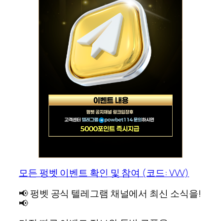
모든 펑벳 이벤트 확인 및 참여 (코드: VVV)
📢 펑벳 공식 텔레그램 채널에서 최신 소식을!
📢