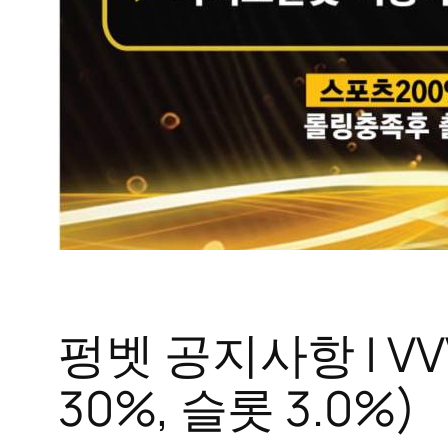
펑벳 공지사항 | V
30%, 슬롯 3.0%)