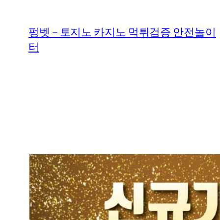
콘
텐
펑벳 – 토지노 카지노 먹튀검증 안전놀이
츠
터
로
바
로
가
기