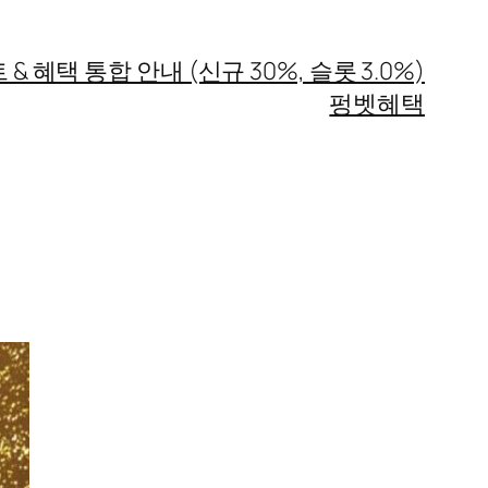
& 혜택 통합 안내 (신규 30%, 슬롯 3.0%)
펑벳혜택