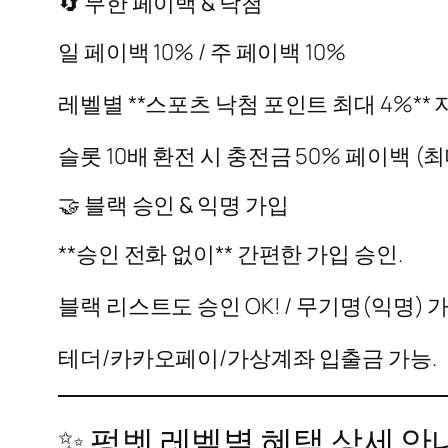
🔄 무한 페이백 & 낙첨
일 페이백 10% / 주 페이백 10%
레벨별 **스포츠 낙첨 포인트 최대 4%** 
슬롯 10배 환전 시 충전금 50% 페이백 (최대
🤝 블랙 승인 & 익명 가입
**승인 전화 없이** 간편한 가입 승인.
블랙 리스트도 승인 OK! / 무기명(익명) 
테더/카카오페이/가상계좌 입출금 가능.
✨ 펑벳 레벨별 혜택 상세 안