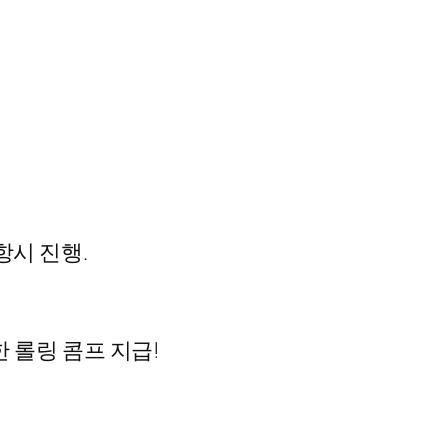
스 항시 진행.
 롤링 콤프 지급!