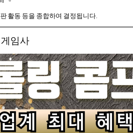
시판 활동 등을 종합하여 결정됩니다.
& 게임사