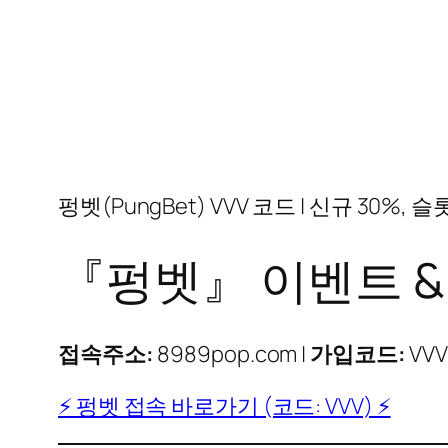
펑벳(PungBet) VVV 코드 | 신규 30%,
『펑벳』 이벤트 &
접속주소:
8989pop.com |
가입코드:
VVV
⚡️ 펑벳 접속 바로가기 (코드: VVV) ⚡️