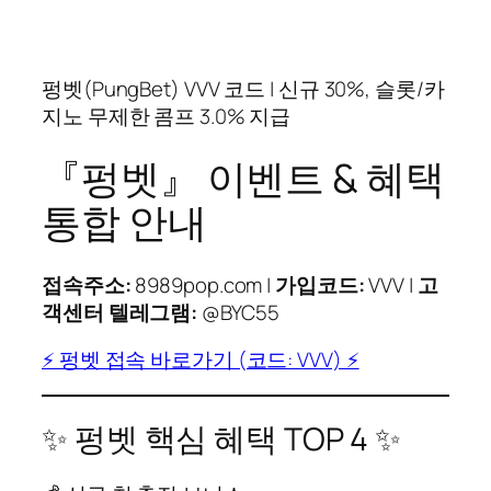
펑벳(PungBet) VVV 코드 | 신규 30%, 슬롯/카
지노 무제한 콤프 3.0% 지급
『펑벳』 이벤트 & 혜택
통합 안내
접속주소:
8989pop.com |
가입코드:
VVV |
고
객센터 텔레그램:
@BYC55
⚡️ 펑벳 접속 바로가기 (코드: VVV) ⚡️
✨ 펑벳 핵심 혜택 TOP 4 ✨