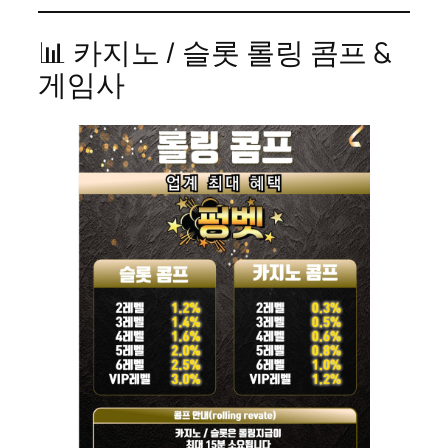
📊 카지노 / 슬롯 롤링 콤프 &
게임사