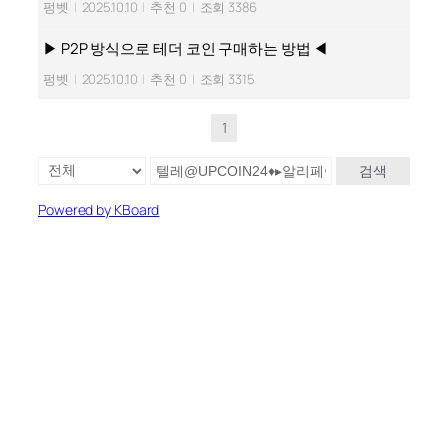
펑벳
|
2025.10.10
|
추천 0
|
조회 3386
▶ P2P 방식으로 테더 코인 구매하는 방법 ◀
펑벳
|
2025.10.10
|
추천 0
|
조회 3315
1
검색
Powered by KBoard