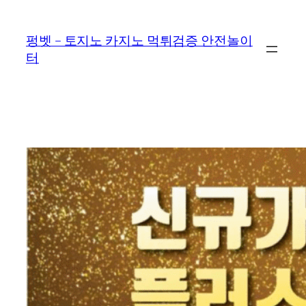
콘
텐
펑벳 – 토지노 카지노 먹튀검증 안전놀이
츠
터
로
바
로
가
기