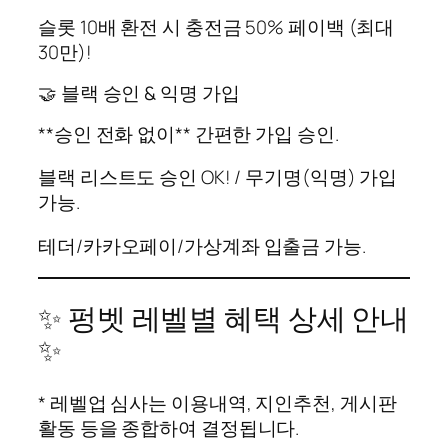
슬롯 10배 환전 시 충전금 50% 페이백 (최대
30만)!
🤝 블랙 승인 & 익명 가입
**승인 전화 없이** 간편한 가입 승인.
블랙 리스트도 승인 OK! / 무기명(익명) 가입
가능.
테더/카카오페이/가상계좌 입출금 가능.
✨ 펑벳 레벨별 혜택 상세 안내
✨
* 레벨업 심사는 이용내역, 지인추천, 게시판
활동 등을 종합하여 결정됩니다.