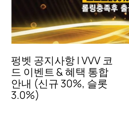
펑벳 공지사항 | VVV 코
드 이벤트 & 혜택 통합
안내 (신규 30%, 슬롯
3.0%)