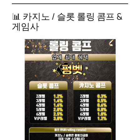
📊 카지노 / 슬롯 롤링 콤프 &
게임사