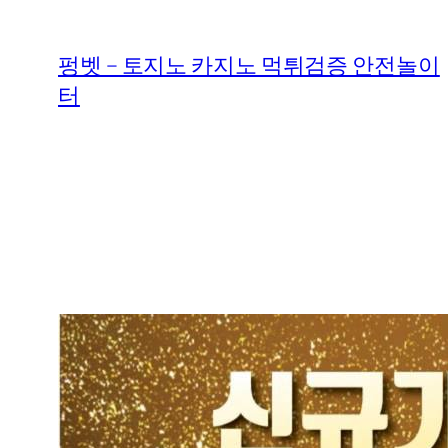
콘
텐
펑벳 – 토지노 카지노 먹튀검증 안전놀이
츠
터
로
바
로
가
기