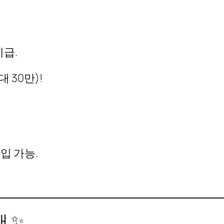
지급.
 30만)!
가입 가능.
내 ✨