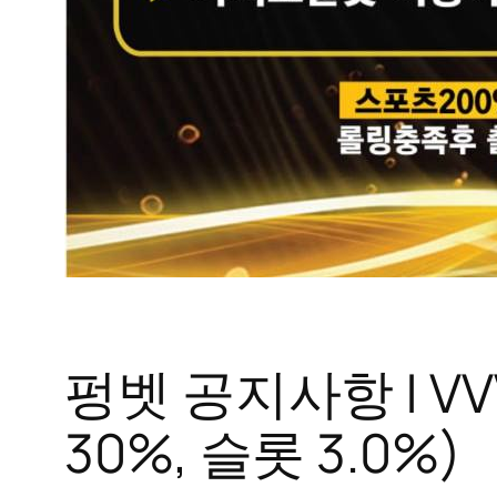
펑벳 공지사항 | V
30%, 슬롯 3.0%)