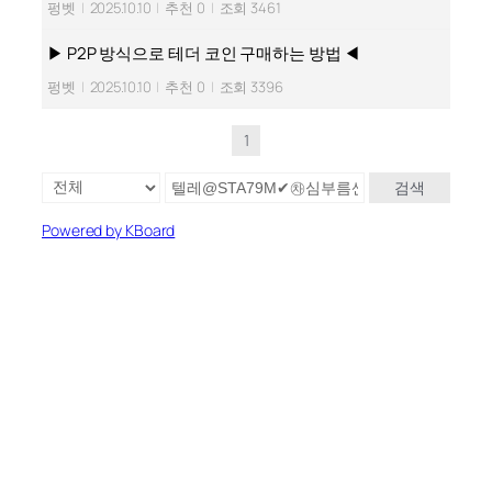
펑벳
|
2025.10.10
|
추천 0
|
조회 3461
▶ P2P 방식으로 테더 코인 구매하는 방법 ◀
펑벳
|
2025.10.10
|
추천 0
|
조회 3396
1
검색
Powered by KBoard