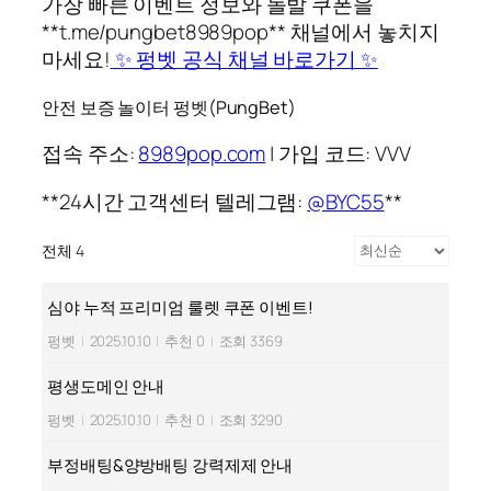
가장 빠른 이벤트 정보와 돌발 쿠폰을
**t.me/pungbet8989pop** 채널에서 놓치지
마세요!
✨ 펑벳 공식 채널 바로가기 ✨
안전 보증 놀이터 펑벳(PungBet)
접속 주소:
8989pop.com
| 가입 코드: VVV
**24시간 고객센터 텔레그램:
@BYC55
**
전체 4
심야 누적 프리미엄 룰렛 쿠폰 이벤트!
펑벳
|
2025.10.10
|
추천 0
|
조회 3369
평생도메인 안내
펑벳
|
2025.10.10
|
추천 0
|
조회 3290
부정배팅&양방배팅 강력제제 안내