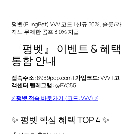
펑벳(PungBet) VVV 코드 | 신규 30%, 슬롯/카
지노 무제한 콤프 3.0% 지급
『펑벳』 이벤트 & 혜택
통합 안내
접속주소:
8989pop.com |
가입코드:
VVV |
고
객센터 텔레그램:
@BYC55
⚡️ 펑벳 접속 바로가기 (코드: VVV) ⚡️
✨ 펑벳 핵심 혜택 TOP 4 ✨