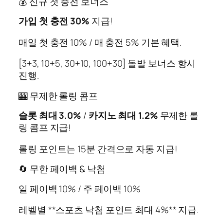
💰 신규 첫 충전 보너스
가입 첫 충전 30%
지급!
매일 첫 충전 10% / 매 충전 5% 기본 혜택.
[3+3, 10+5, 30+10, 100+30] 돌발 보너스 항시
진행.
🎰 무제한 롤링 콤프
슬롯 최대 3.0%
/
카지노 최대 1.2%
무제한 롤
링 콤프 지급!
롤링 포인트는 15분 간격으로 자동 지급!
🔄 무한 페이백 & 낙첨
일 페이백 10% / 주 페이백 10%
레벨별 **스포츠 낙첨 포인트 최대 4%** 지급.