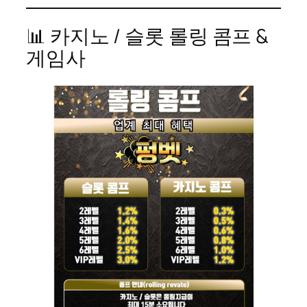
📊 카지노 / 슬롯 롤링 콤프 &
게임사