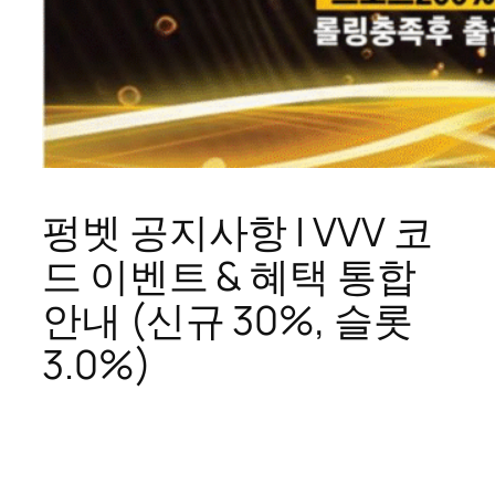
펑벳 공지사항 | VVV 코
드 이벤트 & 혜택 통합
안내 (신규 30%, 슬롯
3.0%)