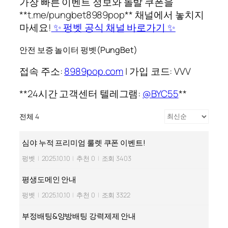
가장 빠른 이벤트 정보와 돌발 쿠폰을
**t.me/pungbet8989pop** 채널에서 놓치지
마세요!
✨ 펑벳 공식 채널 바로가기 ✨
안전 보증 놀이터 펑벳(PungBet)
접속 주소:
8989pop.com
| 가입 코드: VVV
**24시간 고객센터 텔레그램:
@BYC55
**
전체 4
심야 누적 프리미엄 룰렛 쿠폰 이벤트!
펑벳
|
2025.10.10
|
추천 0
|
조회 3403
평생도메인 안내
펑벳
|
2025.10.10
|
추천 0
|
조회 3322
부정배팅&양방배팅 강력제제 안내