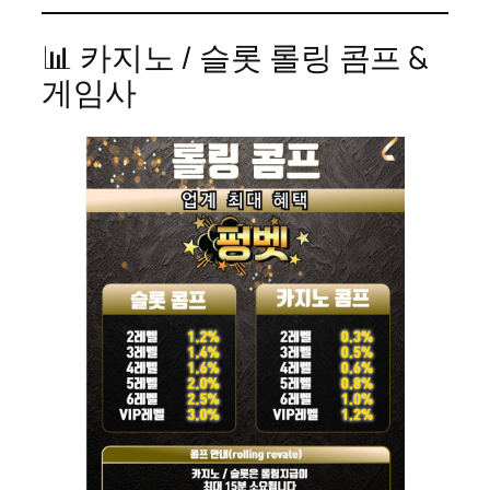
📊 카지노 / 슬롯 롤링 콤프 &
게임사