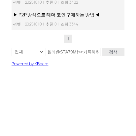
펑벳
|
2025.10.10
|
추천 0
|
조회 3422
▶ P2P 방식으로 테더 코인 구매하는 방법 ◀
펑벳
|
2025.10.10
|
추천 0
|
조회 3344
1
검색
Powered by KBoard