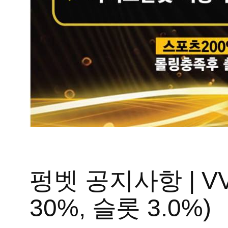
펑벳 공지사항 | V
30%, 슬롯 3.0%)