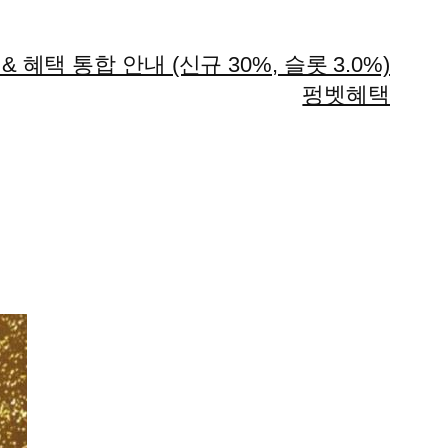
 혜택 통합 안내 (신규 30%, 슬롯 3.0%)
펑벳혜택