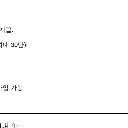
 지급.
대 30만)!
가입 가능.
내 ✨