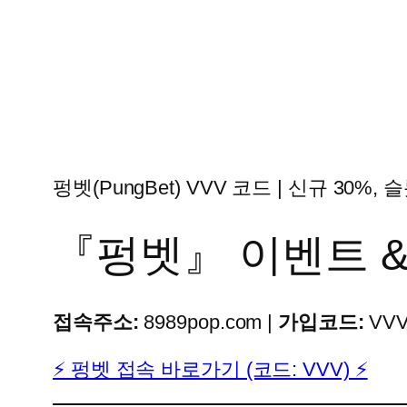
펑벳(PungBet) VVV 코드 | 신규 30%
『펑벳』 이벤트 &
접속주소:
8989pop.com |
가입코드:
VVV
⚡️ 펑벳 접속 바로가기 (코드: VVV) ⚡️