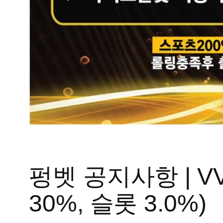
펑벳 공지사항 | V
30%, 슬롯 3.0%)