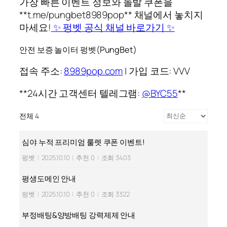
가장 빠른 이벤트 정보와 돌발 쿠폰을
**t.me/pungbet8989pop** 채널에서 놓치지
마세요!
✨ 펑벳 공식 채널 바로가기 ✨
안전 보증 놀이터 펑벳(PungBet)
접속 주소:
8989pop.com
| 가입 코드: VVV
**24시간 고객센터 텔레그램:
@BYC55
**
전체 4
심야 누적 프리미엄 룰렛 쿠폰 이벤트!
펑벳
|
2025.10.10
|
추천 0
|
조회 3403
평생도메인 안내
펑벳
|
2025.10.10
|
추천 0
|
조회 3322
부정배팅&양방배팅 강력제제 안내