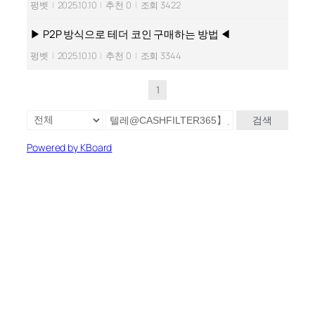
펑벳
|
2025.10.10
|
추천 0
|
조회 3422
▶ P2P 방식으로 테더 코인 구매하는 방법 ◀
펑벳
|
2025.10.10
|
추천 0
|
조회 3344
1
검색
Powered by KBoard