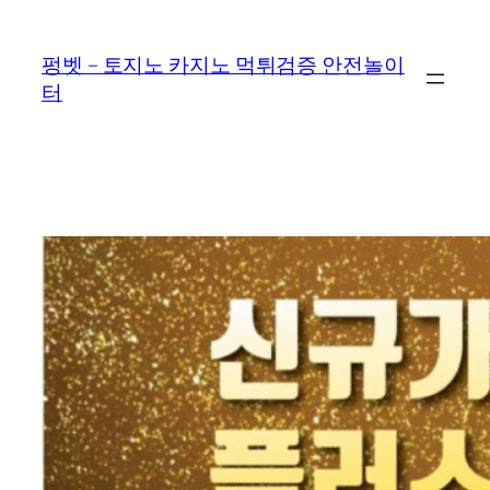
콘
텐
펑벳 – 토지노 카지노 먹튀검증 안전놀이
츠
터
로
바
로
가
기