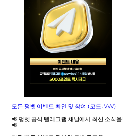
모든 펑벳 이벤트 확인 및 참여 (코드: VVV)
📢 펑벳 공식 텔레그램 채널에서 최신 소식을!
📢