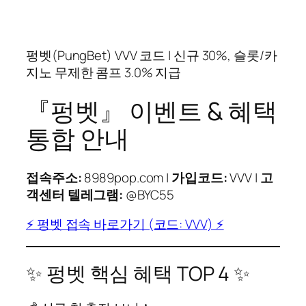
펑벳(PungBet) VVV 코드 | 신규 30%, 슬롯/카
지노 무제한 콤프 3.0% 지급
『펑벳』 이벤트 & 혜택
통합 안내
접속주소:
8989pop.com |
가입코드:
VVV |
고
객센터 텔레그램:
@BYC55
⚡️ 펑벳 접속 바로가기 (코드: VVV) ⚡️
✨ 펑벳 핵심 혜택 TOP 4 ✨