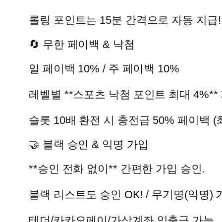
롤링 포인트는 15분 간격으로 자동 지급!
🔄 무한 페이백 & 낙첨
일 페이백 10% / 주 페이백 10%
레벨별 **스포츠 낙첨 포인트 최대 4%**
슬롯 10배 환전 시 충전금 50% 페이백 (최
🤝 블랙 승인 & 익명 가입
**승인 전화 없이** 간편한 가입 승인.
블랙 리스트도 승인 OK! / 무기명(익명) 
테더/카카오페이/가상계좌 입출금 가능.