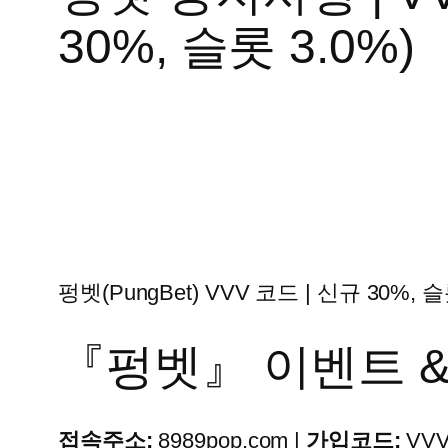
30%, 슬롯 3.0%)
펑벳(PungBet) VVV 코드 | 신규 30%
『펑벳』 이벤트 &
접속주소:
8989pop.com |
가입코드:
VVV