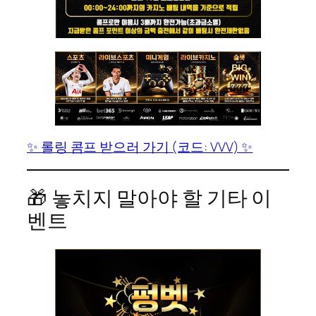
✨ 롤링 콤프 받으러 가기 (코드: VVV) ✨
🎁 놓치지 말아야 할 기타 이
벤트