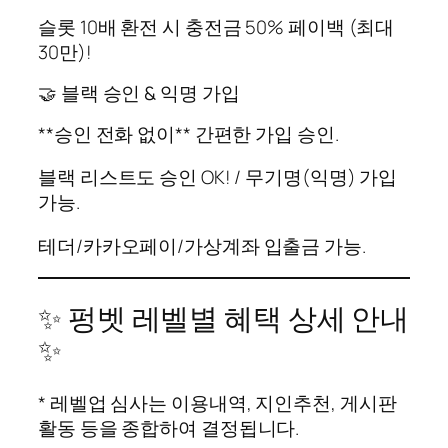
슬롯 10배 환전 시 충전금 50% 페이백 (최대
30만)!
🤝 블랙 승인 & 익명 가입
**승인 전화 없이** 간편한 가입 승인.
블랙 리스트도 승인 OK! / 무기명(익명) 가입
가능.
테더/카카오페이/가상계좌 입출금 가능.
✨ 펑벳 레벨별 혜택 상세 안내
✨
* 레벨업 심사는 이용내역, 지인추천, 게시판
활동 등을 종합하여 결정됩니다.