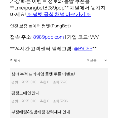
가장 빠른 이벤트 정보와 돌발 쿠폰을
**t.me/pungbet8989pop** 채널에서 놓치지
마세요!
✨ 펑벳 공식 채널 바로가기 ✨
안전 보증 놀이터 펑벳(PungBet)
접속 주소:
8989pop.com
| 가입 코드: VVV
**24시간 고객센터 텔레그램:
@BYC55
**
전체 4
심야 누적 프리미엄 룰렛 쿠폰 이벤트!
펑벳
|
2025.10.10
|
추천 0
|
조회 3370
평생도메인 안내
펑벳
|
2025.10.10
|
추천 0
|
조회 3296
부정배팅&양방배팅 강력제제 안내