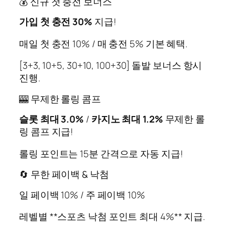
💰 신규 첫 충전 보너스
가입 첫 충전 30%
지급!
매일 첫 충전 10% / 매 충전 5% 기본 혜택.
[3+3, 10+5, 30+10, 100+30] 돌발 보너스 항시
진행.
🎰 무제한 롤링 콤프
슬롯 최대 3.0%
/
카지노 최대 1.2%
무제한 롤
링 콤프 지급!
롤링 포인트는 15분 간격으로 자동 지급!
🔄 무한 페이백 & 낙첨
일 페이백 10% / 주 페이백 10%
레벨별 **스포츠 낙첨 포인트 최대 4%** 지급.