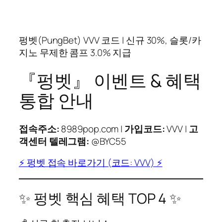
펑벳(PungBet) VVV 코드 | 신규 30%, 슬롯/카
지노 무제한 콤프 3.0% 지급
『펑벳』 이벤트 & 혜택
통합 안내
접속주소:
8989pop.com |
가입코드:
VVV |
고
객센터 텔레그램:
@BYC55
⚡️ 펑벳 접속 바로가기 (코드: VVV) ⚡️
✨ 펑벳 핵심 혜택 TOP 4 ✨