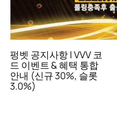
펑벳 공지사항 | VVV 코
드 이벤트 & 혜택 통합
안내 (신규 30%, 슬롯
3.0%)