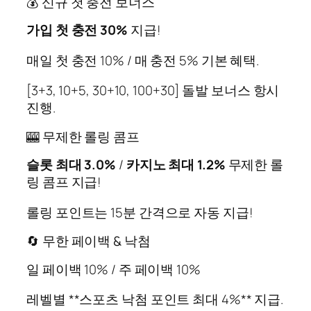
💰 신규 첫 충전 보너스
가입 첫 충전 30%
지급!
매일 첫 충전 10% / 매 충전 5% 기본 혜택.
[3+3, 10+5, 30+10, 100+30] 돌발 보너스 항시
진행.
🎰 무제한 롤링 콤프
슬롯 최대 3.0%
/
카지노 최대 1.2%
무제한 롤
링 콤프 지급!
롤링 포인트는 15분 간격으로 자동 지급!
🔄 무한 페이백 & 낙첨
일 페이백 10% / 주 페이백 10%
레벨별 **스포츠 낙첨 포인트 최대 4%** 지급.