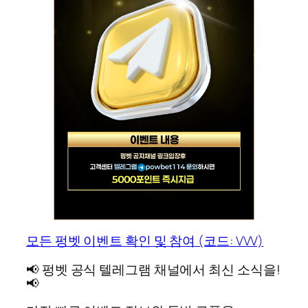
모든 펑벳 이벤트 확인 및 참여 (코드: VVV)
📢 펑벳 공식 텔레그램 채널에서 최신 소식을!
📢