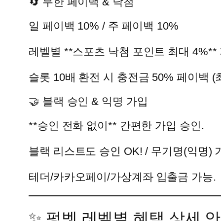
🔄 무한 페이백 & 낙첨
일 페이백 10% / 주 페이백 10%
레벨별 **스포츠 낙첨 포인트 최대 4%**
슬롯 10배 환전 시 충전금 50% 페이백 (최
🤝 블랙 승인 & 익명 가입
**승인 전화 없이** 간편한 가입 승인.
블랙 리스트도 승인 OK! / 무기명(익명) 
테더/카카오페이/가상계좌 입출금 가능.
✨ 펑벳 레벨별 혜택 상세 안