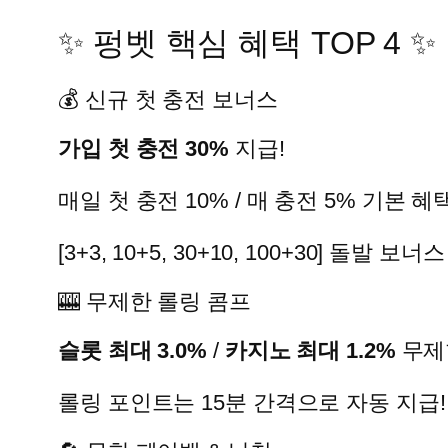
✨ 펑벳 핵심 혜택 TOP 4 ✨
💰 신규 첫 충전 보너스
가입 첫 충전 30%
지급!
매일 첫 충전 10% / 매 충전 5% 기본 혜택
[3+3, 10+5, 30+10, 100+30] 돌발 보
🎰 무제한 롤링 콤프
슬롯 최대 3.0%
/
카지노 최대 1.2%
무제한
롤링 포인트는 15분 간격으로 자동 지급!