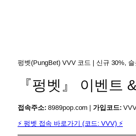
펑벳(PungBet) VVV 코드 | 신규 30%
『펑벳』 이벤트 &
접속주소:
8989pop.com |
가입코드:
VVV
⚡️ 펑벳 접속 바로가기 (코드: VVV) ⚡️