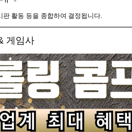
게시판 활동 등을 종합하여 결정됩니다.
 & 게임사