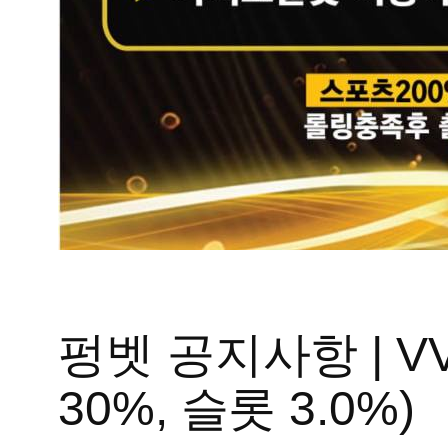
펑벳 공지사항 | V
30%, 슬롯 3.0%)