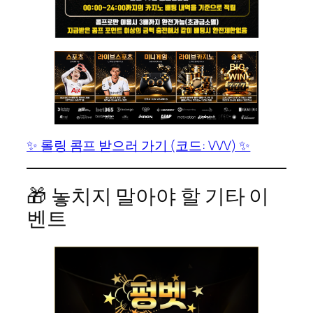
✨ 롤링 콤프 받으러 가기 (코드: VVV) ✨
🎁 놓치지 말아야 할 기타 이
벤트