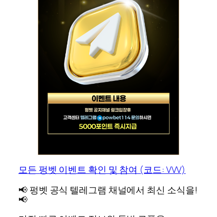
모든 펑벳 이벤트 확인 및 참여 (코드: VVV)
📢 펑벳 공식 텔레그램 채널에서 최신 소식을!
📢