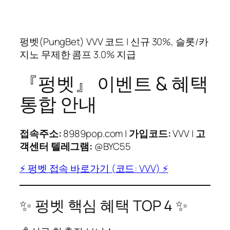
펑벳(PungBet) VVV 코드 | 신규 30%, 슬롯/카
지노 무제한 콤프 3.0% 지급
『펑벳』 이벤트 & 혜택
통합 안내
접속주소:
8989pop.com |
가입코드:
VVV |
고
객센터 텔레그램:
@BYC55
⚡️ 펑벳 접속 바로가기 (코드: VVV) ⚡️
✨ 펑벳 핵심 혜택 TOP 4 ✨