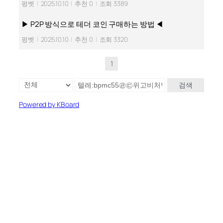
펑벳
|
2025.10.10
|
추천 0
|
조회 3389
▶ P2P 방식으로 테더 코인 구매하는 방법 ◀
펑벳
|
2025.10.10
|
추천 0
|
조회 3320
1
검색
Powered by KBoard