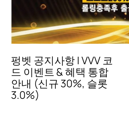
펑벳 공지사항 | VVV 코
드 이벤트 & 혜택 통합
안내 (신규 30%, 슬롯
3.0%)