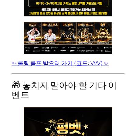
✨ 롤링 콤프 받으러 가기 (코드: VVV) ✨
🎁 놓치지 말아야 할 기타 이
벤트