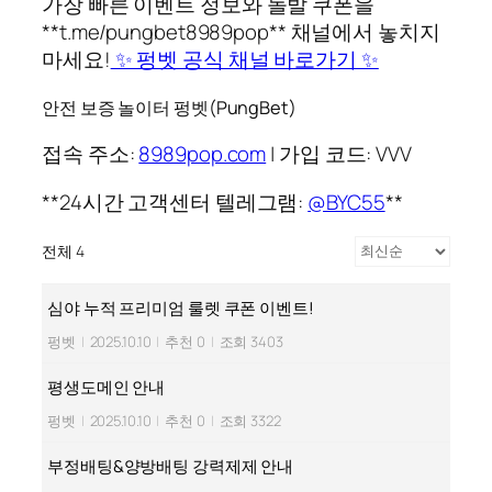
가장 빠른 이벤트 정보와 돌발 쿠폰을
**t.me/pungbet8989pop** 채널에서 놓치지
마세요!
✨ 펑벳 공식 채널 바로가기 ✨
안전 보증 놀이터 펑벳(PungBet)
접속 주소:
8989pop.com
| 가입 코드: VVV
**24시간 고객센터 텔레그램:
@BYC55
**
전체 4
심야 누적 프리미엄 룰렛 쿠폰 이벤트!
펑벳
|
2025.10.10
|
추천 0
|
조회 3403
평생도메인 안내
펑벳
|
2025.10.10
|
추천 0
|
조회 3322
부정배팅&양방배팅 강력제제 안내