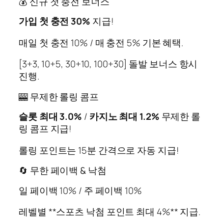
💰 신규 첫 충전 보너스
가입 첫 충전 30%
지급!
매일 첫 충전 10% / 매 충전 5% 기본 혜택.
[3+3, 10+5, 30+10, 100+30] 돌발 보너스 항시
진행.
🎰 무제한 롤링 콤프
슬롯 최대 3.0%
/
카지노 최대 1.2%
무제한 롤
링 콤프 지급!
롤링 포인트는 15분 간격으로 자동 지급!
🔄 무한 페이백 & 낙첨
일 페이백 10% / 주 페이백 10%
레벨별 **스포츠 낙첨 포인트 최대 4%** 지급.