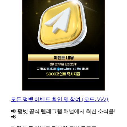
모든 펑벳 이벤트 확인 및 참여 (코드: VVV)
📢 펑벳 공식 텔레그램 채널에서 최신 소식을!
📢