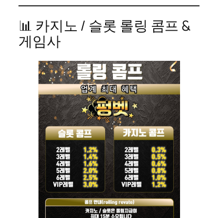
📊 카지노 / 슬롯 롤링 콤프 &
게임사