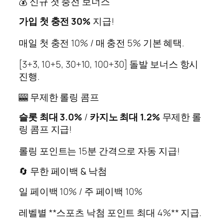
💰 신규 첫 충전 보너스
가입 첫 충전 30%
지급!
매일 첫 충전 10% / 매 충전 5% 기본 혜택.
[3+3, 10+5, 30+10, 100+30] 돌발 보너스 항시
진행.
🎰 무제한 롤링 콤프
슬롯 최대 3.0%
/
카지노 최대 1.2%
무제한 롤
링 콤프 지급!
롤링 포인트는 15분 간격으로 자동 지급!
🔄 무한 페이백 & 낙첨
일 페이백 10% / 주 페이백 10%
레벨별 **스포츠 낙첨 포인트 최대 4%** 지급.