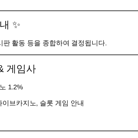
내 ✨
게시판 활동 등을 종합하여 결정됩니다.
 & 게임사