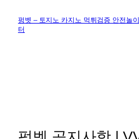
콘
텐
펑벳 – 토지노 카지노 먹튀검증 안전놀
츠
터
로
바
로
가
기
펑벳 공지사항 | V