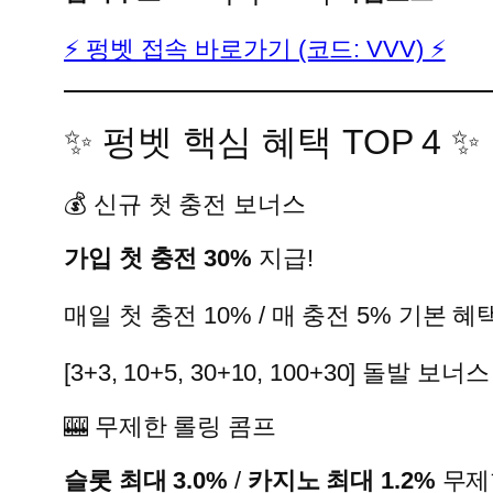
⚡️ 펑벳 접속 바로가기 (코드: VVV) ⚡️
✨ 펑벳 핵심 혜택 TOP 4 ✨
💰 신규 첫 충전 보너스
가입 첫 충전 30%
지급!
매일 첫 충전 10% / 매 충전 5% 기본 혜택
[3+3, 10+5, 30+10, 100+30] 돌발 보
🎰 무제한 롤링 콤프
슬롯 최대 3.0%
/
카지노 최대 1.2%
무제한