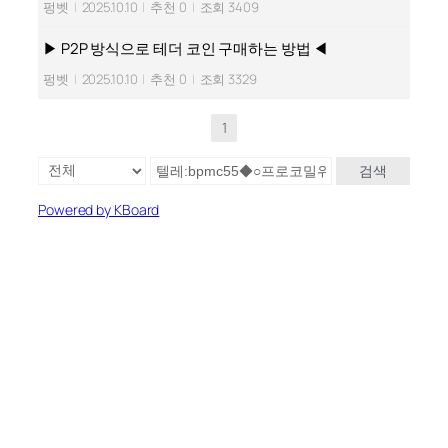
펑벳
|
2025.10.10
|
추천 0
|
조회 3409
▶ P2P 방식으로 테더 코인 구매하는 방법 ◀
펑벳
|
2025.10.10
|
추천 0
|
조회 3329
1
검색
Powered by KBoard