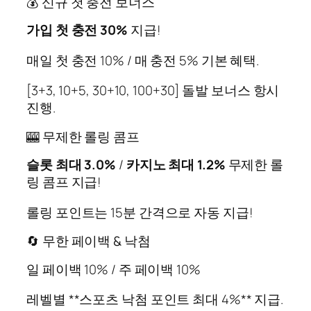
💰 신규 첫 충전 보너스
가입 첫 충전 30%
지급!
매일 첫 충전 10% / 매 충전 5% 기본 혜택.
[3+3, 10+5, 30+10, 100+30] 돌발 보너스 항시
진행.
🎰 무제한 롤링 콤프
슬롯 최대 3.0%
/
카지노 최대 1.2%
무제한 롤
링 콤프 지급!
롤링 포인트는 15분 간격으로 자동 지급!
🔄 무한 페이백 & 낙첨
일 페이백 10% / 주 페이백 10%
레벨별 **스포츠 낙첨 포인트 최대 4%** 지급.