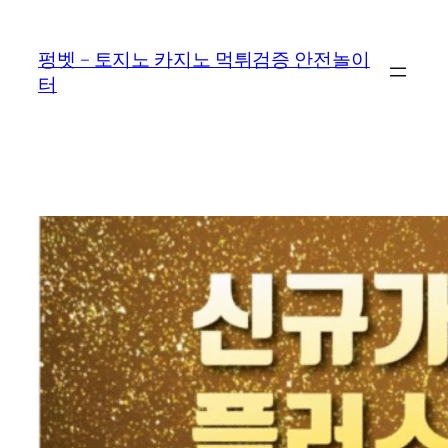
콘
텐
펑벳 – 토지노 카지노 먹튀검증 안전놀이
츠
터
로
바
로
가
기