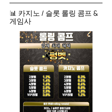
📊 카지노 / 슬롯 롤링 콤프 &
게임사