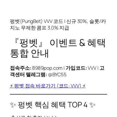
펑벳(PungBet) VVV 코드 | 신규 30%, 슬롯/카
지노 무제한 콤프 3.0% 지급
『펑벳』 이벤트 & 혜택
통합 안내
접속주소:
8989pop.com |
가입코드:
VVV |
고
객센터 텔레그램:
@BYC55
⚡️ 펑벳 접속 바로가기 (코드: VVV) ⚡️
✨ 펑벳 핵심 혜택 TOP 4 ✨