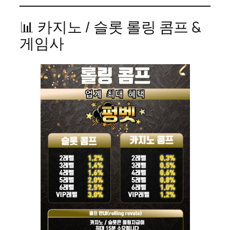
📊 카지노 / 슬롯 롤링 콤프 &
게임사