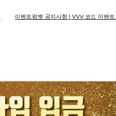
이
이벤트
펑벳 공지사항 | VVV 코드 이벤트 &