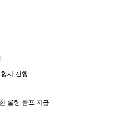
.
너스 항시 진행.
 롤링 콤프 지급!