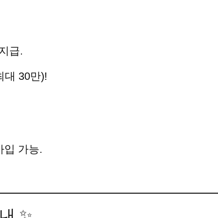
 지급.
대 30만)!
가입 가능.
내 ✨