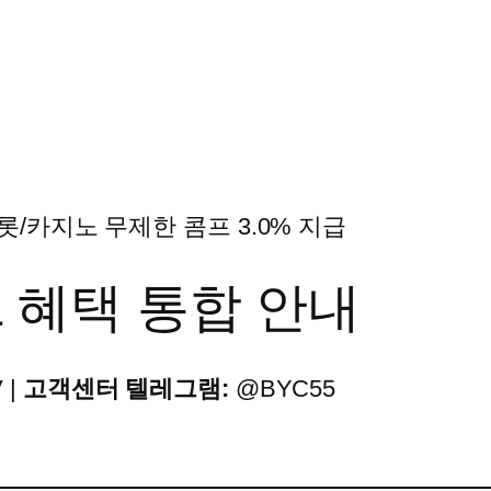
, 슬롯/카지노 무제한 콤프 3.0% 지급
 혜택 통합 안내
 |
고객센터 텔레그램:
@BYC55