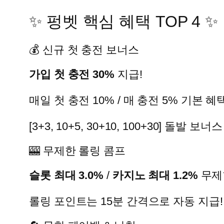
✨ 펑벳 핵심 혜택 TOP 4 ✨
💰 신규 첫 충전 보너스
가입 첫 충전 30%
지급!
매일 첫 충전 10% / 매 충전 5% 기본 혜택
[3+3, 10+5, 30+10, 100+30] 돌발 보
🎰 무제한 롤링 콤프
슬롯 최대 3.0%
/
카지노 최대 1.2%
무제한
롤링 포인트는 15분 간격으로 자동 지급!