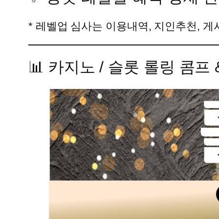
* 레벨업 심사는 이용내역, 지인추천, 
📊 카지노 / 슬롯 롤링 콤프