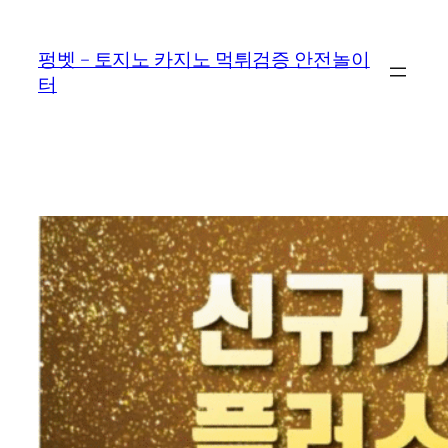
콘
텐
펑벳 – 토지노 카지노 먹튀검증 안전놀이
츠
터
로
바
로
가
기