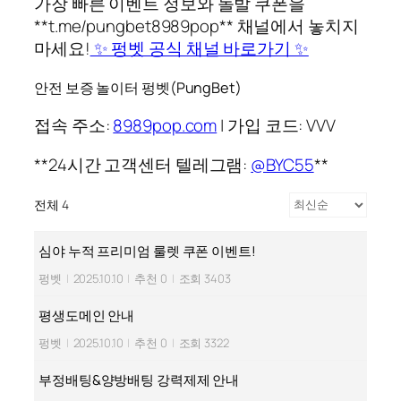
가장 빠른 이벤트 정보와 돌발 쿠폰을
**t.me/pungbet8989pop** 채널에서 놓치지
마세요!
✨ 펑벳 공식 채널 바로가기 ✨
안전 보증 놀이터 펑벳(PungBet)
접속 주소:
8989pop.com
| 가입 코드: VVV
**24시간 고객센터 텔레그램:
@BYC55
**
전체 4
심야 누적 프리미엄 룰렛 쿠폰 이벤트!
펑벳
|
2025.10.10
|
추천 0
|
조회 3403
평생도메인 안내
펑벳
|
2025.10.10
|
추천 0
|
조회 3322
부정배팅&양방배팅 강력제제 안내