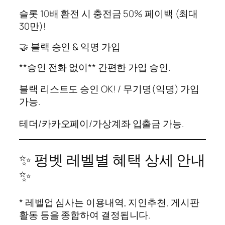
슬롯 10배 환전 시 충전금 50% 페이백 (최대
30만)!
🤝 블랙 승인 & 익명 가입
**승인 전화 없이** 간편한 가입 승인.
블랙 리스트도 승인 OK! / 무기명(익명) 가입
가능.
테더/카카오페이/가상계좌 입출금 가능.
✨ 펑벳 레벨별 혜택 상세 안내
✨
* 레벨업 심사는 이용내역, 지인추천, 게시판
활동 등을 종합하여 결정됩니다.