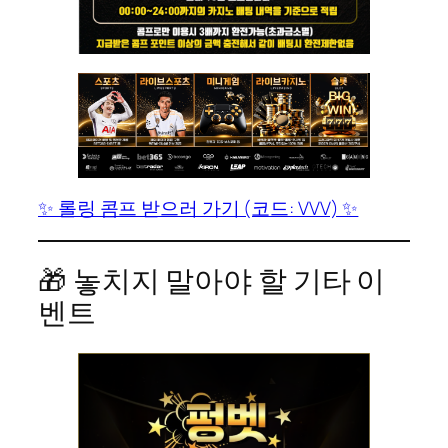
✨ 롤링 콤프 받으러 가기 (코드: VVV) ✨
🎁 놓치지 말아야 할 기타 이
벤트