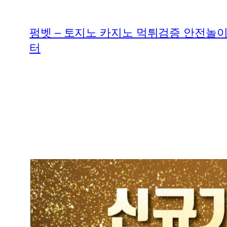
콘
텐
펑벳 – 토지노 카지노 먹튀검증 안전놀
츠
터
로
바
로
가
기