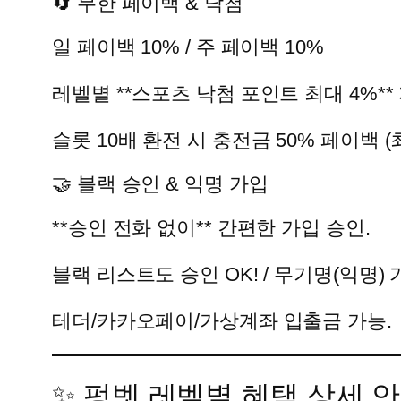
🔄 무한 페이백 & 낙첨
일 페이백 10% / 주 페이백 10%
레벨별 **스포츠 낙첨 포인트 최대 4%**
슬롯 10배 환전 시 충전금 50% 페이백 (최
🤝 블랙 승인 & 익명 가입
**승인 전화 없이** 간편한 가입 승인.
블랙 리스트도 승인 OK! / 무기명(익명) 
테더/카카오페이/가상계좌 입출금 가능.
✨ 펑벳 레벨별 혜택 상세 안