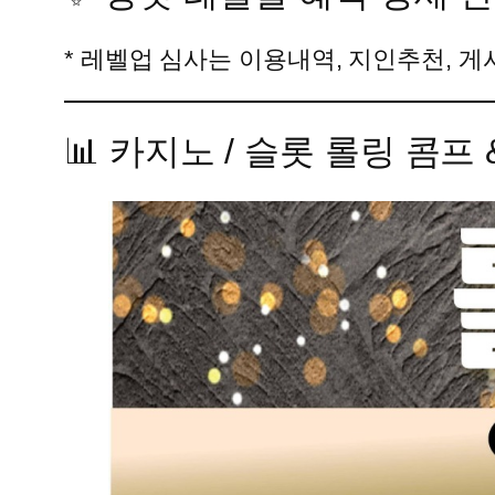
* 레벨업 심사는 이용내역, 지인추천, 
📊 카지노 / 슬롯 롤링 콤프