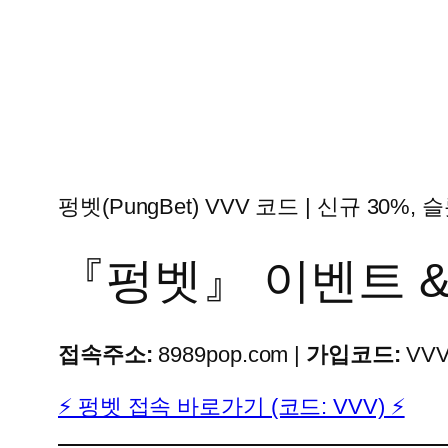
펑벳(PungBet) VVV 코드 | 신규 30%
『펑벳』 이벤트 &
접속주소:
8989pop.com |
가입코드:
VVV
⚡️ 펑벳 접속 바로가기 (코드: VVV) ⚡️