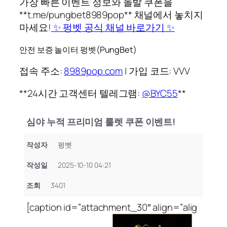
가장 빠른 이벤트 정보와 돌발 쿠폰을
**t.me/pungbet8989pop** 채널에서 놓치지
마세요!
✨ 펑벳 공식 채널 바로가기 ✨
안전 보증 놀이터 펑벳(PungBet)
접속 주소:
8989pop.com
| 가입 코드: VVV
**24시간 고객센터 텔레그램:
@BYC55
**
심야 누적 프리미엄 룰렛 쿠폰 이벤트!
작성자
펑벳
작성일
2025-10-10 04:21
조회
3401
[caption id=”attachment_30″ align=”alig