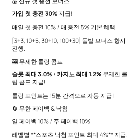
💰 신규 첫 충전 보너스
가입 첫 충전 30%
지급!
매일 첫 충전 10% / 매 충전 5% 기본 혜택.
[3+3, 10+5, 30+10, 100+30] 돌발 보너스 항시
진행.
🎰 무제한 롤링 콤프
슬롯 최대 3.0%
/
카지노 최대 1.2%
무제한 롤
링 콤프 지급!
롤링 포인트는 15분 간격으로 자동 지급!
🔄 무한 페이백 & 낙첨
일 페이백 10% / 주 페이백 10%
레벨별 **스포츠 낙첨 포인트 최대 4%** 지급.