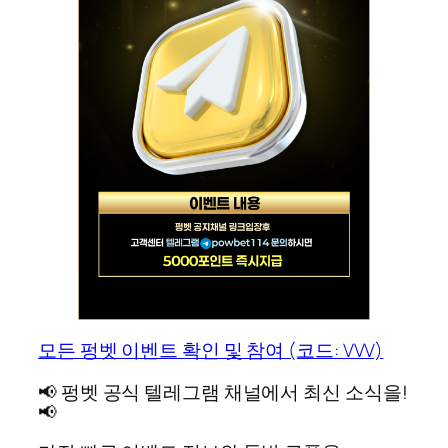
모든 펑벳 이벤트 확인 및 참여 (코드: VVV)
📢 펑벳 공식 텔레그램 채널에서 최신 소식을!
📢