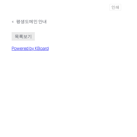
인쇄
«
평생도메인 안내
목록보기
Powered by KBoard