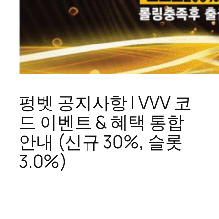
펑벳 공지사항 | VVV 코
드 이벤트 & 혜택 통합
안내 (신규 30%, 슬롯
3.0%)