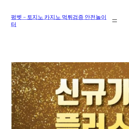
콘
텐
펑벳 – 토지노 카지노 먹튀검증 안전놀이
츠
터
로
바
로
가
기