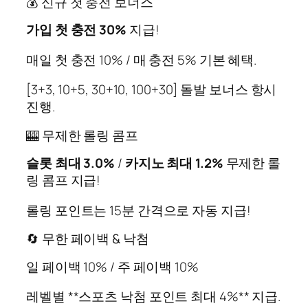
💰 신규 첫 충전 보너스
가입 첫 충전 30%
지급!
매일 첫 충전 10% / 매 충전 5% 기본 혜택.
[3+3, 10+5, 30+10, 100+30] 돌발 보너스 항시
진행.
🎰 무제한 롤링 콤프
슬롯 최대 3.0%
/
카지노 최대 1.2%
무제한 롤
링 콤프 지급!
롤링 포인트는 15분 간격으로 자동 지급!
🔄 무한 페이백 & 낙첨
일 페이백 10% / 주 페이백 10%
레벨별 **스포츠 낙첨 포인트 최대 4%** 지급.