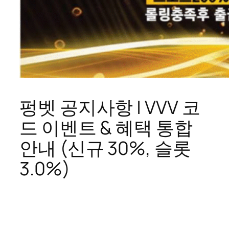
펑벳 공지사항 | VVV 코
드 이벤트 & 혜택 통합
안내 (신규 30%, 슬롯
3.0%)