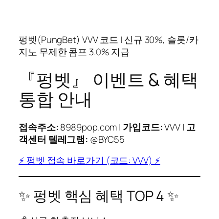
펑벳(PungBet) VVV 코드 | 신규 30%, 슬롯/카
지노 무제한 콤프 3.0% 지급
『펑벳』 이벤트 & 혜택
통합 안내
접속주소:
8989pop.com |
가입코드:
VVV |
고
객센터 텔레그램:
@BYC55
⚡️ 펑벳 접속 바로가기 (코드: VVV) ⚡️
✨ 펑벳 핵심 혜택 TOP 4 ✨