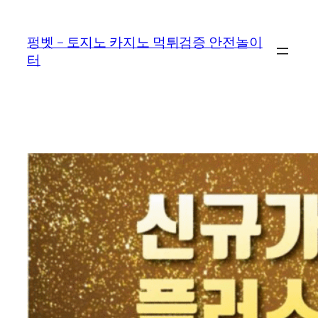
콘
텐
펑벳 – 토지노 카지노 먹튀검증 안전놀이
츠
터
로
바
로
가
기