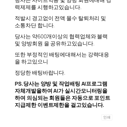
당사는 사이트악용 및 양방 회원에대해 강
력제제를 시행하고있습니다.
적발시 경고없이 전액 몰수 탈퇴처리 및
소통차단 합니다.
당사는 약600개이상의 협력업체와 블랙
및 양방회원 을 공유하고있습니다.
또한 부정적인 배팅에대해서는 강력대응
을 하고있으니
정당한 배팅바랍니다.
PS.당사는 양방 및 작업배팅 AI프로그램
자체개발을하여 AI가 실시간모니터링을
하여 의심되는 회원들은 자동으로 포인트
지급제한 이벤트제한을 걸고있습니다.
인쇄