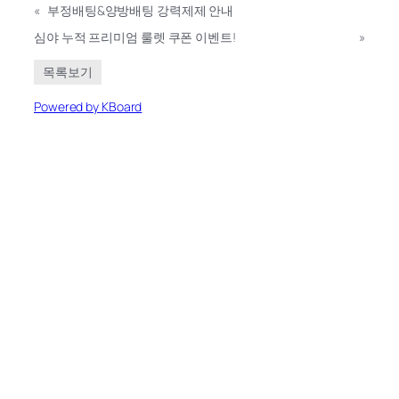
«
부정배팅&양방배팅 강력제제 안내
심야 누적 프리미엄 룰렛 쿠폰 이벤트!
»
목록보기
Powered by KBoard