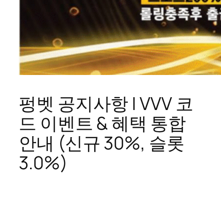
펑벳 공지사항 | VVV 코
드 이벤트 & 혜택 통합
안내 (신규 30%, 슬롯
3.0%)