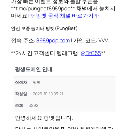
가장 빠른 이벤트 정보와 돌발 쿠폰을
**t.me/pungbet8989pop** 채널에서 놓치지
마세요!
✨ 펑벳 공식 채널 바로가기 ✨
안전 보증 놀이터 펑벳(PungBet)
접속 주소:
8989pop.com
| 가입 코드: VVV
**24시간 고객센터 텔레그램:
@BYC55
**
평생도메인 안내
작성자
펑벳
작성일
2025-10-10 03:21
조회
3292
안녕하세요 펑벳 입니다.