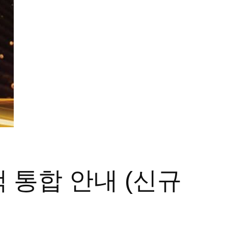
택 통합 안내 (신규