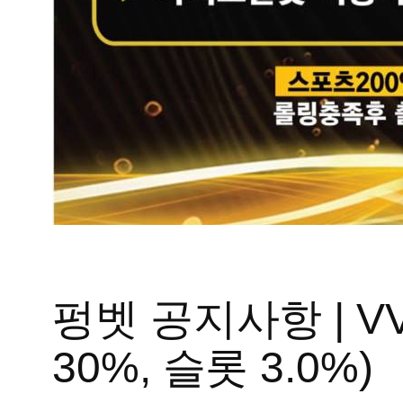
펑벳 공지사항 | V
30%, 슬롯 3.0%)