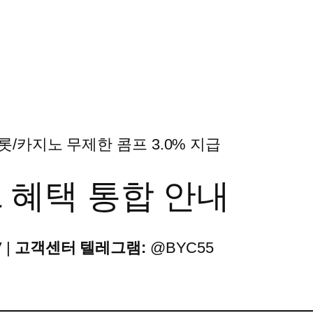
, 슬롯/카지노 무제한 콤프 3.0% 지급
 혜택 통합 안내
 |
고객센터 텔레그램:
@BYC55