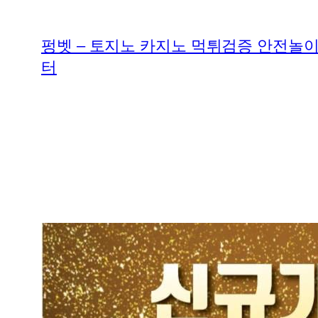
콘
텐
펑벳 – 토지노 카지노 먹튀검증 안전놀
츠
터
로
바
로
가
기