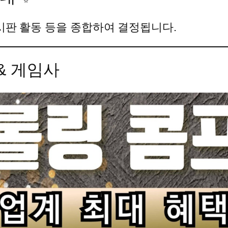
게시판 활동 등을 종합하여 결정됩니다.
 & 게임사