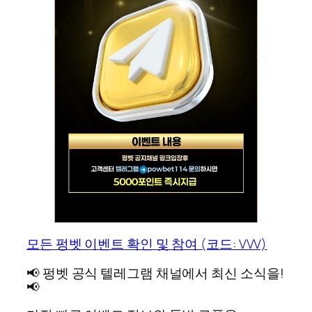
모든 펑벳 이벤트 확인 및 참여 (코드: VVV)
📢 펑벳 공식 텔레그램 채널에서 최신 소식을!
📢