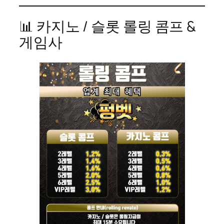
📊 카지노 / 슬롯 롤링 콤프 &
게임사