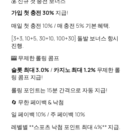
💰 신규 첫 충전 보너스
가입 첫 충전 30%
지급!
매일 첫 충전 10% / 매 충전 5% 기본 혜택.
[3+3, 10+5, 30+10, 100+30] 돌발 보너스 항시
진행.
🎰 무제한 롤링 콤프
슬롯 최대 3.0%
/
카지노 최대 1.2%
무제한 롤
링 콤프 지급!
롤링 포인트는 15분 간격으로 자동 지급!
🔄 무한 페이백 & 낙첨
일 페이백 10% / 주 페이백 10%
레벨별 **스포츠 낙첨 포인트 최대 4%** 지급.